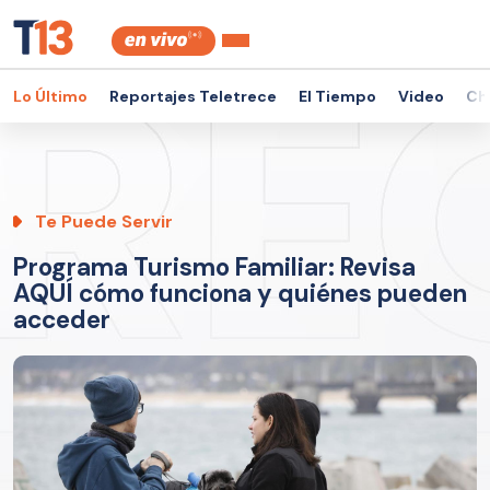
Lo Último
Reportajes Teletrece
El Tiempo
Video
Ch
Te Puede Servir
Programa Turismo Familiar: Revisa
AQUÍ cómo funciona y quiénes pueden
acceder