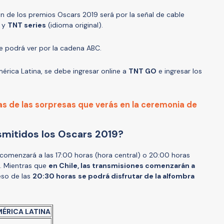
ón de los premios Oscars 2019 será por la señal de cable
) y
TNT series
(idioma original).
e podrá ver por la cadena ABC.
érica Latina, se debe ingresar online a
TNT GO
e ingresar los
s de las sorpresas que verás en la ceremonia de
smitidos los Oscars 2019?
n comenzará a las 17:00 horas (hora central) o 20:00 horas
s. Mientras que
en Chile, las transmisiones comenzarán a
eso de las
20:30 horas
se podrá disfrutar de la alfombra
MÉRICA LATINA