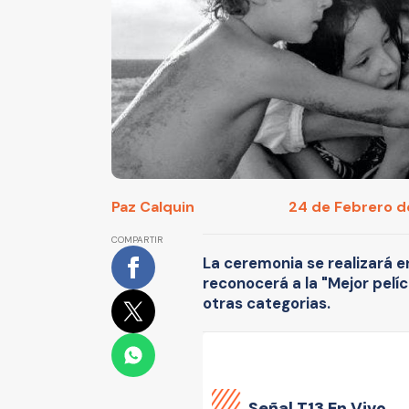
Paz Calquin
24 de Febrero de
COMPARTIR
La ceremonia se realizará e
reconocerá a la "Mejor pelíc
otras categorias.
Señal
T13 En Vivo