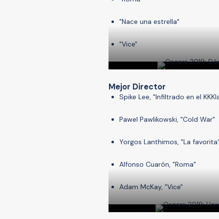
"Nace una estrella"
"Vice"
Mejor Director
Spike Lee, "Infiltrado en el KKK
Pawel Pawlikowski, "Cold War"
Yorgos Lanthimos, "La favorita
Alfonso Cuarón, "Roma"
Adam McKay, "Vice"