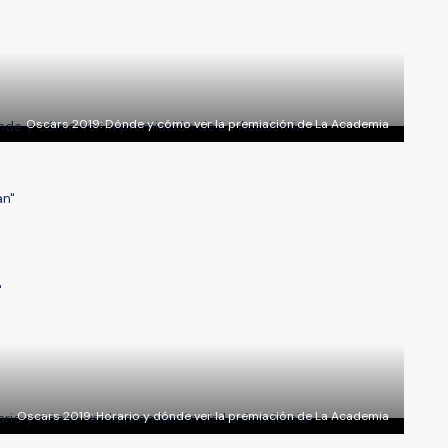
Oscars 2019: Dónde y cómo ver la premiación de La Academia
lan"
"
Oscars 2019: Horario y dónde ver la premiación de La Academia