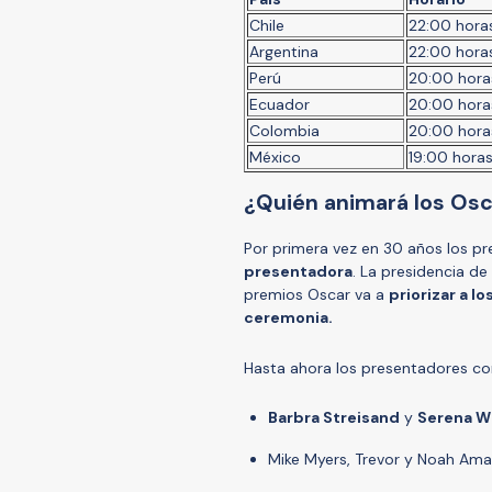
Chile
22:00 hora
Argentina
22:00 hora
Perú
20:00 hora
Ecuador
20:00 hora
Colombia
20:00 hora
México
19:00 hora
¿Quién animará los Os
Por primera vez en 30 años los p
presentadora
. La presidencia de
premios Oscar va a
priorizar a l
ceremonia.
Hasta ahora los presentadores con
Barbra Streisand
y
Serena Wi
Mike Myers, Trevor y Noah Am