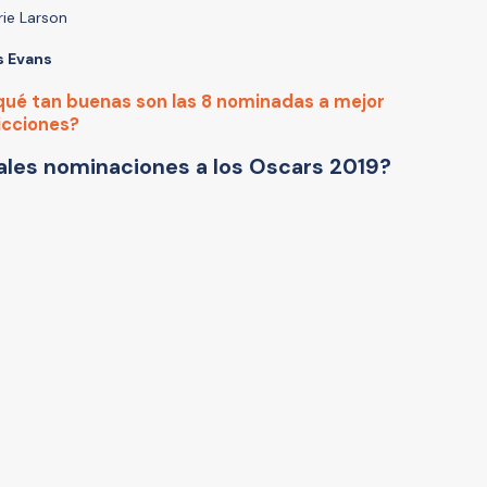
rie Larson
s Evans
qué tan buenas son las 8 nominadas a mejor
dicciones?
pales nominaciones a los Oscars 2019?