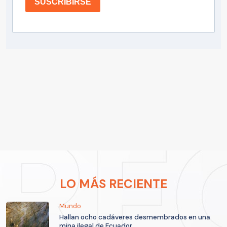
SUSCRIBIRSE
LO MÁS RECIENTE
Mundo
Hallan ocho cadáveres desmembrados en una
mina ilegal de Ecuador