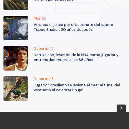
Mundo
Arranca el juicio por el asesinato del rapero
Tupac Shakur, 30 años después
Deportes13
Don Nelson, leyenda de la NBA como jugador y
entrenador, muere a los 86 años
Deportes13
Jugador brasileño se lesiona al caer al túnel del
vestuario al celebrar un gol
X