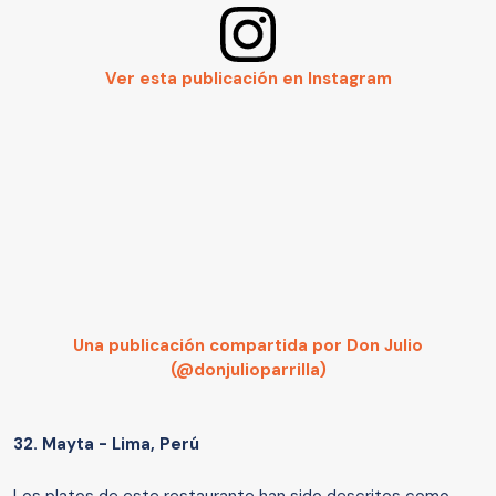
Ver esta publicación en Instagram
Una publicación compartida por Don Julio
(@donjulioparrilla)
32.
Mayta - Lima, Perú
Los platos de este restaurante han sido descritos como