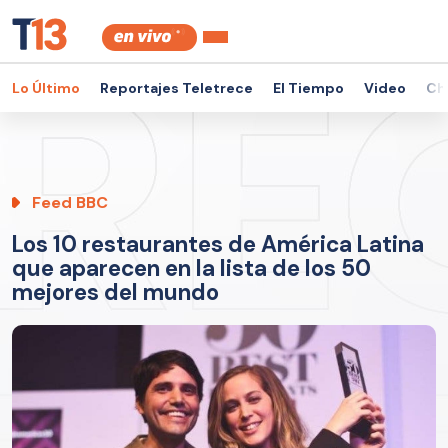
Lo Último
Reportajes Teletrece
El Tiempo
Video
Ch
Feed BBC
Los 10 restaurantes de América Latina
que aparecen en la lista de los 50
mejores del mundo