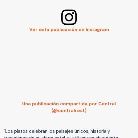
Ver esta publicación en Instagram
Una publicación compartida por Central
(@centralrest)
"Los platos celebran los paisajes únicos, historia y
tradiciones de su tierra natal, al utilizar una abundante