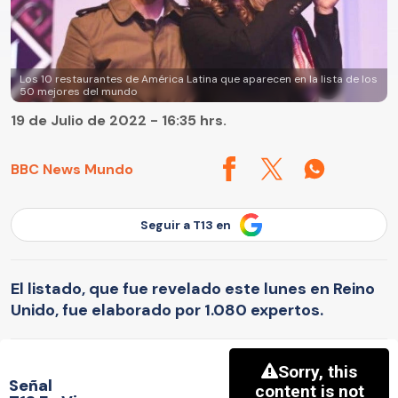
Los 10 restaurantes de América Latina que aparecen en la lista de los
50 mejores del mundo
19 de Julio de 2022 - 16:35 hrs.
BBC News Mundo
Seguir a T13 en
El listado, que fue revelado este lunes en Reino
Unido, fue elaborado por 1.080 expertos.
Señal