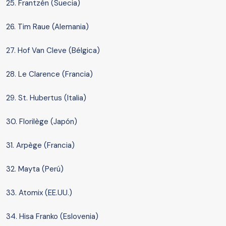
25. Frantzén (Suecia)
26. Tim Raue (Alemania)
27. Hof Van Cleve (Bélgica)
28. Le Clarence (Francia)
29. St. Hubertus (Italia)
30. Florilège (Japón)
31. Arpège (Francia)
32. Mayta (Perú)
33. Atomix (EE.UU.)
34. Hisa Franko (Eslovenia)