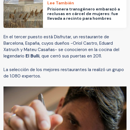
Lee También
Prisionera transgénero embarazó a
reclusas en cárcel de mujeres: fue
llevada a recinto para hombres
En el tercer puesto está Disfrutar, un restaurante de
Barcelona, España, cuyos dueños -Oriol Castro, Eduard
Xatruch y Mateu Casañas- se conocieron en la cocina del
legendario
El Bulli
, que cerró sus puertas en 2011.
La selección de los mejores restaurantes la realizó un grupo
de 1.080 expertos.