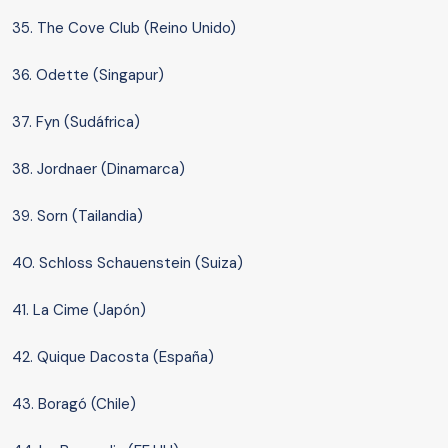
35. The Cove Club (Reino Unido)
36. Odette (Singapur)
37. Fyn (Sudáfrica)
38. Jordnaer (Dinamarca)
39. Sorn (Tailandia)
40. Schloss Schauenstein (Suiza)
41. La Cime (Japón)
42. Quique Dacosta (España)
43. Boragó (Chile)