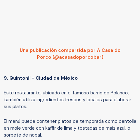
Una publicación compartida por A Casa do
Porco (@acasadoporcobar)
9.
Quintonil - Ciudad de México
Este restaurante, ubicado en el famoso barrio de Polanco,
también utiliza ingredientes frescos y locales para elaborar
sus platos.
El menú puede contener platos de temporada como centolla
en mole verde con kaffir de lima y tostadas de maíz azul, o
sorbete de nopal.