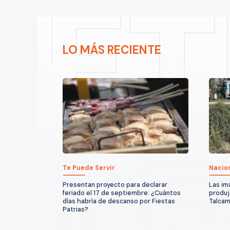
LO MÁS RECIENTE
Te Puede Servir
Nacio
Presentan proyecto para declarar
Las im
feriado el 17 de septiembre: ¿Cuántos
produjo
días habría de descanso por Fiestas
Talcam
Patrias?