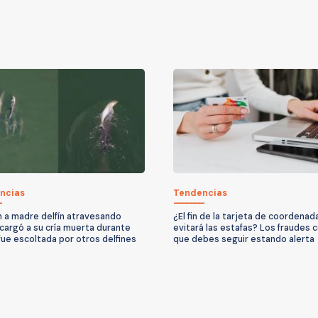
ncias
Tendencias
 a madre delfín atravesando
¿El fin de la tarjeta de coordenad
 cargó a su cría muerta durante
evitará las estafas? Los fraudes c
 fue escoltada por otros delfines
que debes seguir estando alerta