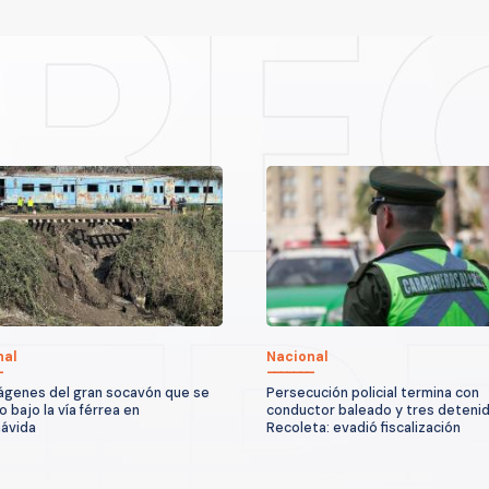
nal
Nacional
ágenes del gran socavón que se
Persecución policial termina con
 bajo la vía férrea en
conductor baleado y tres deteni
ávida
Recoleta: evadió fiscalización