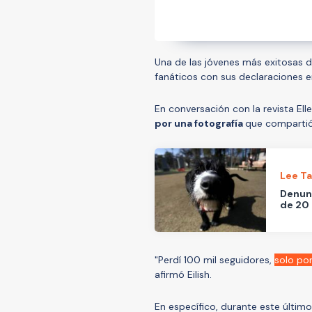
Una de las jóvenes más exitosas
fanáticos con sus declaraciones en
En conversación con la revista Ell
por una fotografía
que compartió
Lee T
Denunc
de 20 
"Perdí 100 mil seguidores,
solo po
afirmó Eilish.
En específico, durante este último