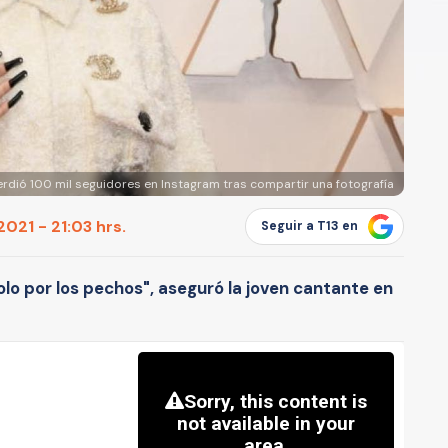
 perdió 100 mil seguidores en Instagram tras compartir una fotografía
021 - 21:03 hrs.
Seguir a T13 en
olo por los pechos", aseguró la joven cantante en