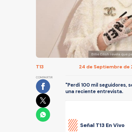
Billie Eilish revela que
T13
24 de Septiembre de 2
COMPARTIR
"Perdí 100 mil seguidores, s
una reciente entrevista.
Señal
T13 En Vivo