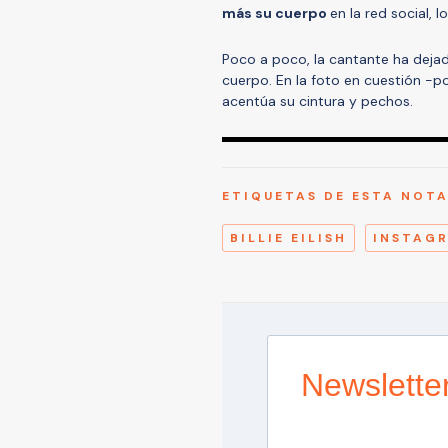
más su cuerpo
en la red social, 
Poco a poco, la cantante ha deja
cuerpo. En la foto en cuestión -p
acentúa su cintura y pechos.
ETIQUETAS DE ESTA NOT
BILLIE EILISH
INSTAG
Newslette