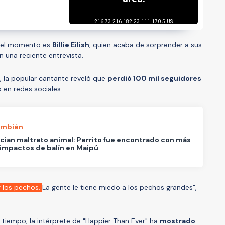
 del momento es
Billie Eilish
, quien acaba de sorprender a sus
 una reciente entrevista.
e, la popular cantante reveló que
perdió 100 mil seguidores
 en redes sociales.
ambién
ian maltrato animal: Perrito fue encontrado con más
impactos de balín en Maipú
r los pechos.
La gente le tiene miedo a los pechos grandes",
 tiempo, la intérprete de "Happier Than Ever" ha
mostrado