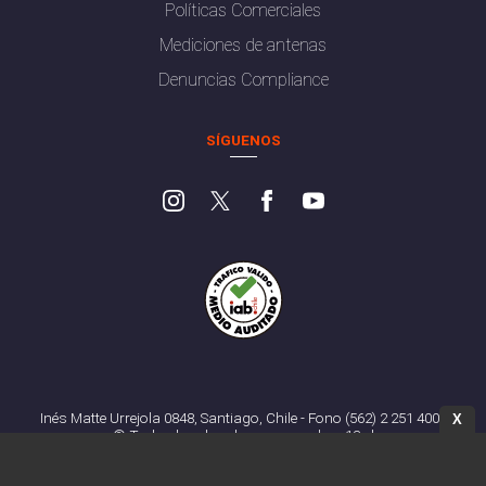
Políticas Comerciales
Mediciones de antenas
Denuncias Compliance
SÍGUENOS
Inés Matte Urrejola 0848, Santiago, Chile - Fono (562) 2 251 4000
X
© Todos los derechos reservados. 13.cl