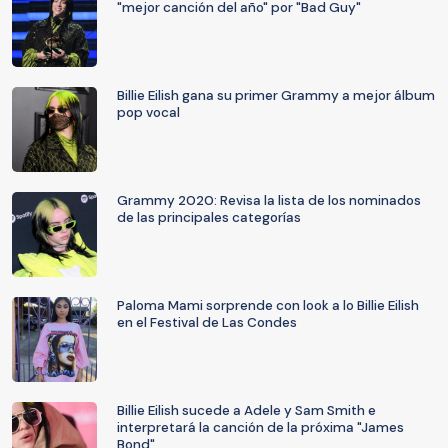
"mejor canción del año" por "Bad Guy"
Billie Eilish gana su primer Grammy a mejor álbum
pop vocal
Grammy 2020: Revisa la lista de los nominados
de las principales categorías
Paloma Mami sorprende con look a lo Billie Eilish
en el Festival de Las Condes
Billie Eilish sucede a Adele y Sam Smith e
interpretará la canción de la próxima "James
Bond"