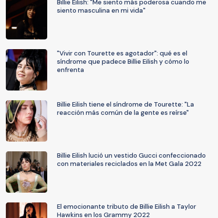
Billie Eilish: "Me siento más poderosa cuando me
siento masculina en mi vida"
"Vivir con Tourette es agotador": qué es el
síndrome que padece Billie Eilish y cómo lo
enfrenta
Billie Eilish tiene el síndrome de Tourette: "La
reacción más común de la gente es reírse"
Billie Eilish lució un vestido Gucci confeccionado
con materiales reciclados en la Met Gala 2022
El emocionante tributo de Billie Eilish a Taylor
Hawkins en los Grammy 2022