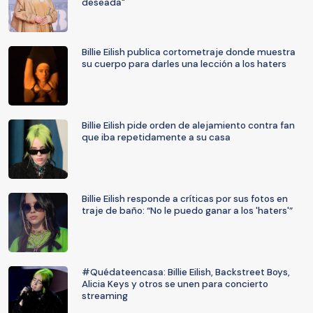
deseada"
Billie Eilish publica cortometraje donde muestra
su cuerpo para darles una lección a los haters
Billie Eilish pide orden de alejamiento contra fan
que iba repetidamente a su casa
Billie Eilish responde a críticas por sus fotos en
traje de baño: “No le puedo ganar a los 'haters'”
#Quédateencasa: Billie Eilish, Backstreet Boys,
Alicia Keys y otros se unen para concierto
streaming