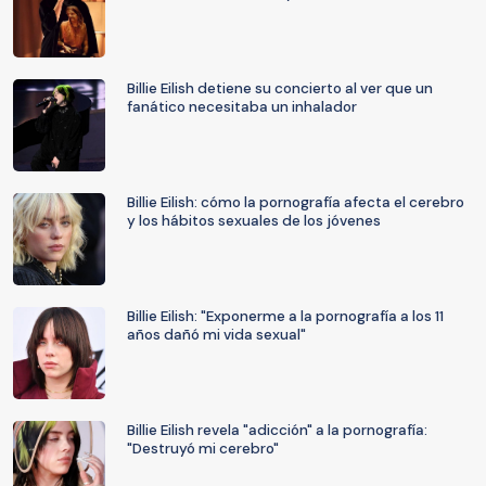
Billie Eilish detiene su concierto al ver que un
fanático necesitaba un inhalador
Billie Eilish: cómo la pornografía afecta el cerebro
y los hábitos sexuales de los jóvenes
Billie Eilish: "Exponerme a la pornografía a los 11
años dañó mi vida sexual"
Billie Eilish revela "adicción" a la pornografía:
"Destruyó mi cerebro"