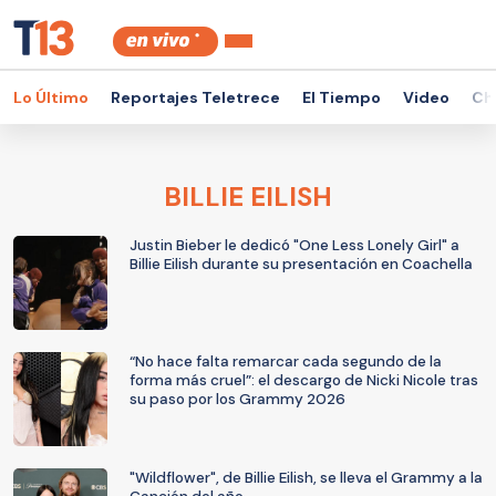
Lo Último
Reportajes Teletrece
El Tiempo
Video
Ch
BILLIE EILISH
Justin Bieber le dedicó "One Less Lonely Girl" a
Billie Eilish durante su presentación en Coachella
“No hace falta remarcar cada segundo de la
forma más cruel”: el descargo de Nicki Nicole tras
su paso por los Grammy 2026
"Wildflower", de Billie Eilish, se lleva el Grammy a la