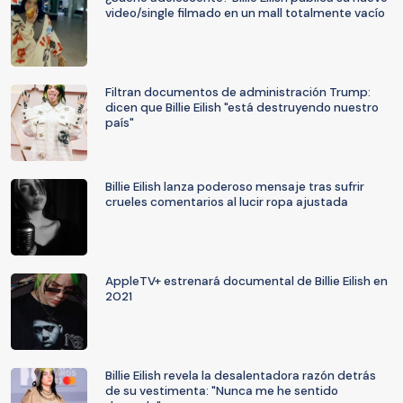
video/single filmado en un mall totalmente vacío
Filtran documentos de administración Trump:
dicen que Billie Eilish "está destruyendo nuestro
país"
Billie Eilish lanza poderoso mensaje tras sufrir
crueles comentarios al lucir ropa ajustada
AppleTV+ estrenará documental de Billie Eilish en
2021
Billie Eilish revela la desalentadora razón detrás
de su vestimenta: "Nunca me he sentido