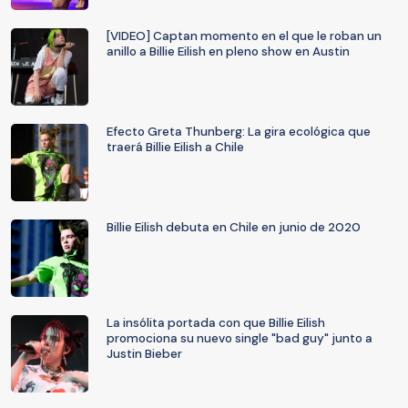
[VIDEO] Captan momento en el que le roban un
anillo a Billie Eilish en pleno show en Austin
Efecto Greta Thunberg: La gira ecológica que
traerá Billie Eilish a Chile
Billie Eilish debuta en Chile en junio de 2020
La insólita portada con que Billie Eilish
promociona su nuevo single "bad guy" junto a
Justin Bieber