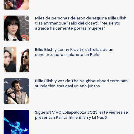
Miles de personas dejaron de seguir a Billie Eilish
tras afirmar que "salió del closet": "Me siento
atraída físicamente por las mujeres"
Billie Eilish y Lenny Kravitz, estrellas de un
concierto para el planeta en París
Billie Eilish y voz de The Neighbourhood terminan
su relación tras casi un año juntos
Sigue EN VIVO Lollapalooza 2023: este viernes se
presentan Pailita, Billie Eilish y Lil Nas X