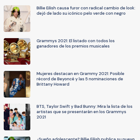
Billie Eilish causa furor con radical cambio de look:
dejó de lado su icónico pelo verde con negro
Grammys 2021: El listado con todos los
ganadores de los premios musicales
Mujeres destacan en Grammy 2021: Posible
récord de Beyoncé y las 5 nominaciones de
Brittany Howard
BTS, Taylor Swift y Bad Bunny: Mira la lista de los
artistas que se presentarán en los Grammys
2021
¿Sueño adolescente? Billie Eilish publica su nuevo