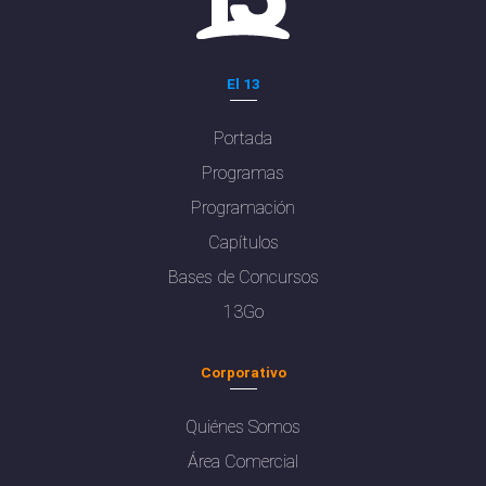
El 13
Portada
Programas
Programación
Capítulos
Bases de Concursos
13Go
Corporativo
Quiénes Somos
Área Comercial