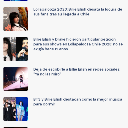
Lollapalooza 2023: Billie Eilish desata la locura de
sus fans tras su llegada a Chile
Billie Eilish y Drake hicieron particular petición
para sus shows en Lollapalooza Chile 2023: no se
exigía hace 12 años
Deja de escribirle a Billie Eilish en redes sociales:
"Ya no las miro"
BTS y Billie Eilish destacan como la mejor música
para dormir