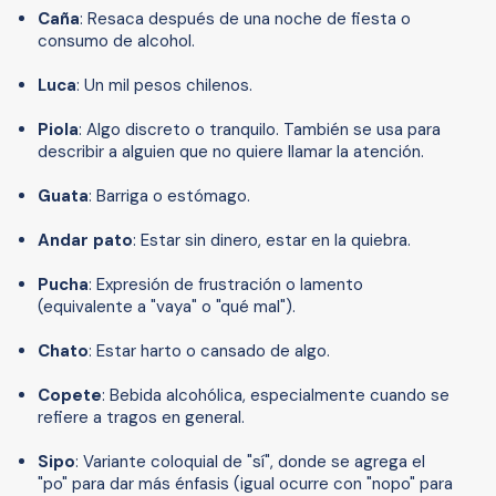
Caña
: Resaca después de una noche de fiesta o
consumo de alcohol.
Luca
: Un mil pesos chilenos.
Piola
: Algo discreto o tranquilo. También se usa para
describir a alguien que no quiere llamar la atención.
Guata
: Barriga o estómago.
Andar pato
: Estar sin dinero, estar en la quiebra.
Pucha
: Expresión de frustración o lamento
(equivalente a "vaya" o "qué mal").
Chato
: Estar harto o cansado de algo.
Copete
: Bebida alcohólica, especialmente cuando se
refiere a tragos en general.
Sipo
: Variante coloquial de "sí", donde se agrega el
"po" para dar más énfasis (igual ocurre con "nopo" para