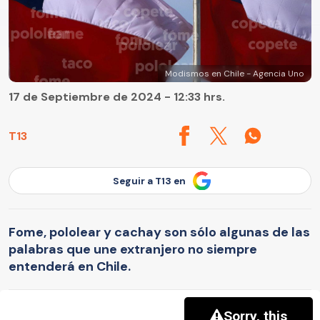
Modismos en Chile - Agencia Uno
17 de Septiembre de 2024 - 12:33 hrs.
T13
Seguir a T13 en
Fome, pololear y cachay son sólo algunas de las
palabras que une extranjero no siempre
entenderá en Chile.