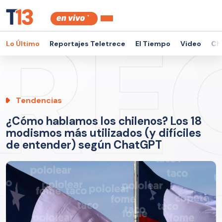
Lo Último
Reportajes Teletrece
El Tiempo
Video
Ch
Tendencias
¿Cómo hablamos los chilenos? Los 18
modismos más utilizados (y difíciles
de entender) según ChatGPT