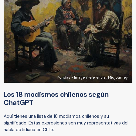
Fondas - Imagen referencial, Midjourney
Los 18 modismos chilenos según
ChatGPT
Aquí tienes una lista de 18 modismos chilenos y su
significado. Estas expresiones son muy representativas del
habla cotidiana en Chile: