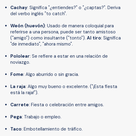
Cachay
: Significa "¿entiendes?" o "¿captas?". Deriva
del verbo inglés "to catch".
Weón (huevón)
: Usado de manera coloquial para
referirse a una persona, puede ser tanto amistoso
("amigo") como insultante ("tonto").
Al tiro
: Significa
"de inmediato", "ahora mismo".
Pololear
: Se refiere a estar en una relación de
noviazgo.
Fome
: Algo aburrido o sin gracia.
La raja
: Algo muy bueno o excelente. ("¡Esta fiesta
está la raja!").
Carrete
: Fiesta o celebración entre amigos.
Pega
: Trabajo o empleo.
Taco
: Embotellamiento de tráfico.