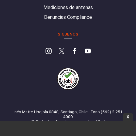
Mediciones de antenas
Denuncias Compliance
SÍGUENOS
Inés Matte Urrejola 0848, Santiago, Chile - Fono (562) 2 251
4000
X
© Todos los derechos reservados. 13.cl