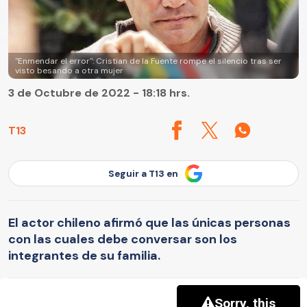
"Enmendar el error": Cristian de la Fuente rompe el silencio tras ser
visto besando a otra mujer
3 de Octubre de 2022 - 18:18 hrs.
T13
Seguir a T13 en
El actor chileno afirmó que las únicas personas
con las cuales debe conversar son los
integrantes de su familia.