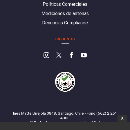
Políticas Comerciales
Mediciones de antenas
Denuncias Compliance
SÍGUENOS
Inés Matte Urrejola 0848, Santiago, Chile - Fono (562) 2 251
4000
X
© Todos los derechos reservados. 13.cl