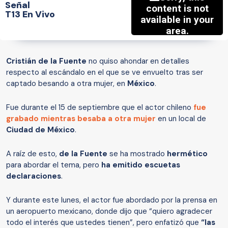
Señal
T13 En Vivo
Cristián de la Fuente
no quiso ahondar en detalles
respecto al escándalo en el que se ve envuelto tras ser
captado besando a otra mujer, en
México
.
Fue durante el 15 de septiembre que el actor chileno
fue
grabado mientras besaba a otra mujer
en un local de
Ciudad de México
.
A raíz de esto,
de la Fuente
se ha mostrado
hermético
para abordar el tema, pero
ha emitido escuetas
declaraciones
.
Y durante este lunes, el actor fue abordado por la prensa en
un aeropuerto mexicano, donde dijo que “quiero agradecer
todo el interés que ustedes tienen”, pero enfatizó que
“las