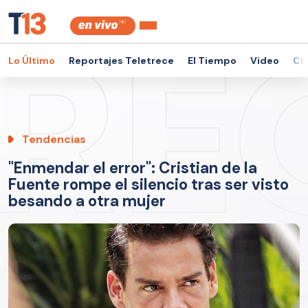
Lo Último
Reportajes Teletrece
El Tiempo
Video
Ch
Tendencias
"Enmendar el error": Cristian de la
Fuente rompe el silencio tras ser visto
besando a otra mujer