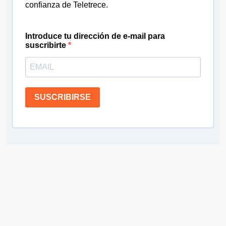
confianza de Teletrece.
Introduce tu dirección de e-mail para
suscribirte
SUSCRIBIRSE