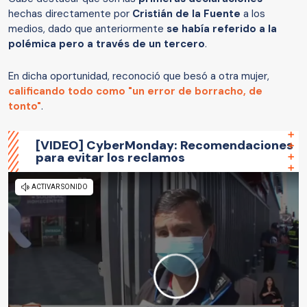
hechas directamente por
Cristián de la Fuente
a los
medios, dado que anteriormente
se había referido a la
polémica pero a través de un tercero
.
En dicha oportunidad, reconoció que besó a otra mujer,
calificando todo como
"un error de borracho, de
tonto"
.
[VIDEO] CyberMonday: Recomendaciones
para evitar los reclamos