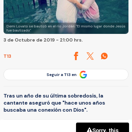
Demi Lovato se bautizó en el río Jordán: "El mismo lugar donde Jesús
fue bautizado"
3 de Octubre de 2019 - 21:00 hrs.
T13
Seguir a T13 en
Tras un año de su última sobredosis, la
cantante aseguró que "hace unos años
buscaba una conexión con Dios".