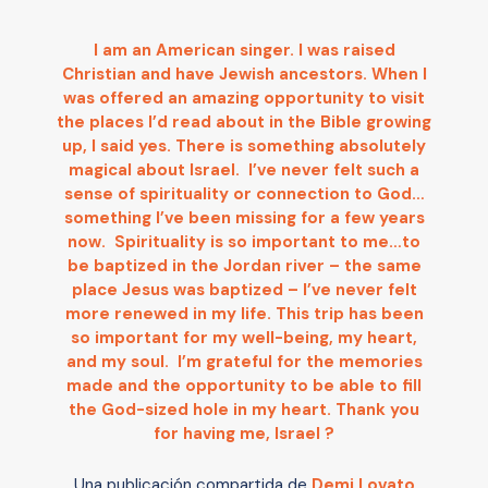
I am an American singer. I was raised
Christian and have Jewish ancestors. When I
was offered an amazing opportunity to visit
the places I’d read about in the Bible growing
up, I said yes. There is something absolutely
magical about Israel. I’ve never felt such a
sense of spirituality or connection to God…
something I’ve been missing for a few years
now. Spirituality is so important to me…to
be baptized in the Jordan river – the same
place Jesus was baptized – I’ve never felt
more renewed in my life. This trip has been
so important for my well-being, my heart,
and my soul. I’m grateful for the memories
made and the opportunity to be able to fill
the God-sized hole in my heart. Thank you
for having me, Israel ?
Una publicación compartida de
Demi Lovato