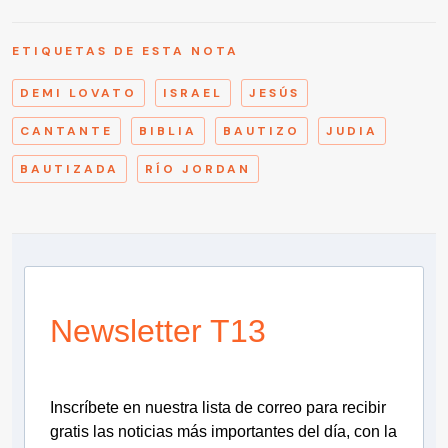
ETIQUETAS DE ESTA NOTA
DEMI LOVATO
ISRAEL
JESÚS
CANTANTE
BIBLIA
BAUTIZO
JUDIA
BAUTIZADA
RÍO JORDAN
Newsletter T13
Inscríbete en nuestra lista de correo para recibir
gratis las noticias más importantes del día, con la