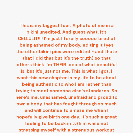
This is my biggest fear. A photo of me in a
bikini unedited. And guess what, it’s
CELLULIT!!!! I’m just literally sooooo tired of
being ashamed of my body, editing it (yes
the other bikini pics were edited - and I hate
that I did that but it’s the truth) so that
others think I’m THEIR idea of what beautiful
is, but it’s just not me. This is what I got. I
want this new chapter in my life to be about
being authentic to who I am rather than
trying to meet someone else’s standards. So
here’s me, unashamed, unafraid and proud to
own a body that has fought through so much
and will continue to amaze me when I
hopefully give birth one day. It’s such a great
feeling to be back in tv/film while not
stressing myself with a strenuous workout