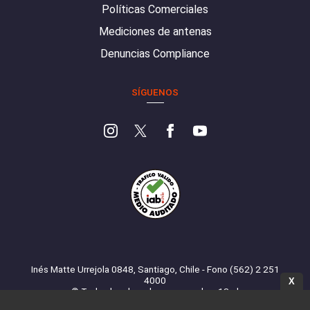
Políticas Comerciales
Mediciones de antenas
Denuncias Compliance
SÍGUENOS
Inés Matte Urrejola 0848, Santiago, Chile - Fono (562) 2 251
4000
X
© Todos los derechos reservados. 13.cl