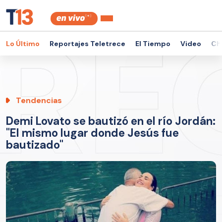
Lo Último
Reportajes Teletrece
El Tiempo
Video
Ch
Tendencias
Demi Lovato se bautizó en el río Jordán:
"El mismo lugar donde Jesús fue
bautizado"