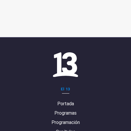
El 13
Portada
Programas
Programación