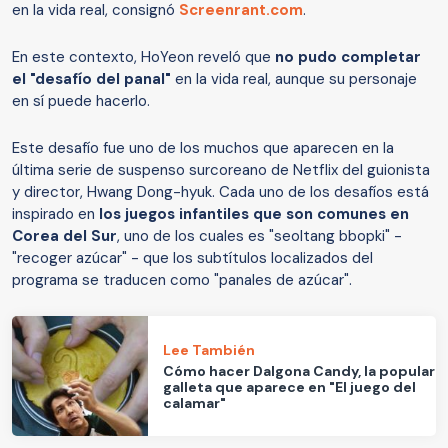
en la vida real, consignó
Screenrant.com
.
En este contexto, HoYeon reveló que
no pudo completar
el "desafío del panal"
en la vida real, aunque su personaje
en sí puede hacerlo.
Este desafío fue uno de los muchos que aparecen en la
última serie de suspenso surcoreano de Netflix del guionista
y director, Hwang Dong-hyuk. Cada uno de los desafíos está
inspirado en
los juegos infantiles que son comunes en
Corea del Sur
, uno de los cuales es "seoltang bbopki" -
"recoger azúcar" - que los subtítulos localizados del
programa se traducen como "panales de azúcar".
Lee También
Cómo hacer Dalgona Candy, la popular
galleta que aparece en "El juego del
calamar"