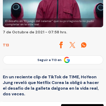
El desafío en "El juego del calamar" que su protagonista no pudo
completar en la vida real
7 de Octubre de 2021 - 07:58 hrs.
T13
Seguir a T13 en
En un reciente clip de TikTok de TIME, HoYeon
Jung reveló que Netflix Corea la obligó a hacer
el desafío de la galleta dalgona en la vida real,
dos veces.