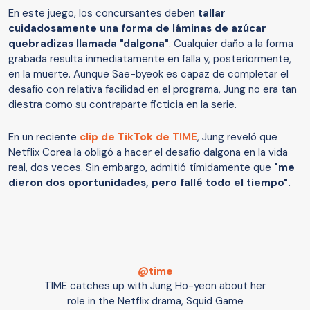
En este juego, los concursantes deben
tallar
cuidadosamente una forma de láminas de azúcar
quebradizas llamada "dalgona"
. Cualquier daño a la forma
grabada resulta inmediatamente en falla y, posteriormente,
en la muerte. Aunque Sae-byeok es capaz de completar el
desafío con relativa facilidad en el programa, Jung no era tan
diestra como su contraparte ficticia en la serie.
En un reciente
clip de TikTok de TIME
, Jung reveló que
Netflix Corea la obligó a hacer el desafío dalgona en la vida
real, dos veces. Sin embargo, admitió tímidamente que
"me
dieron dos oportunidades, pero fallé todo el tiempo".
@time
TIME catches up with Jung Ho-yeon about her
role in the Netflix drama, Squid Game