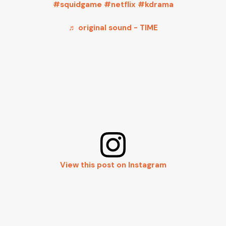
#squidgame
#netflix
#kdrama
♬ original sound - TIME
View this post on Instagram