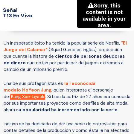
Señal
T13 En Vivo
Un inesperado éxito ha tenido la popular serie de Netflix,
"El
Juego del Calamar"
(Squid Game en inglés), producción
que cuenta la histora de
cientos de personas deudoras
de dinero
que optan por participar de juegos extremos a
cambio de un millonario premio.
Una de sus protagonistas es
la reconocida
modelo HoYeon Jung
, quien interpreta el personaje
de
'Kang Sae-byeok'
. Si bien la actriz de 27 años era conocida
por sus importantes proyectos como desfiles de alta moda,
ahora
su popularidad ha incrementado con la serie.
Incluso se ha dedicado de dar una serie de entrevistas para
contar detalles de la producción y como ésta le ha afectado