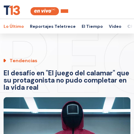
Lo Último
Reportajes Teletrece
El Tiempo
Video
Ch
Tendencias
El desafío en "El juego del calamar" que
su protagonista no pudo completar en
la vida real