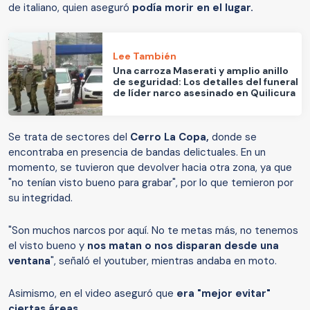
de italiano, quien aseguró
podía morir en el lugar.
Lee También
Una carroza Maserati y amplio anillo
de seguridad: Los detalles del funeral
de líder narco asesinado en Quilicura
Se trata de sectores del
Cerro La Copa,
donde se
encontraba en presencia de bandas delictuales. En un
momento, se tuvieron que devolver hacia otra zona, ya que
"no tenían visto bueno para grabar", por lo que temieron por
su integridad.
"Son muchos narcos por aquí. No te metas más, no tenemos
el visto bueno y
nos matan o nos disparan desde una
ventana
", señaló el youtuber, mientras andaba en moto.
Asimismo, en el video aseguró que
era "mejor evitar"
ciertas áreas.