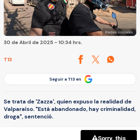
Redes sociales
30 de Abril de 2025 - 10:34 hrs.
T13
Seguir a T13 en
Se trata de 'Zazza', quien expuso la realidad de
Valparaíso. "Está abandonado, hay criminalidad,
droga", sentenció.