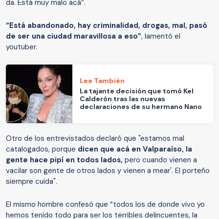
da. Está muy malo acá”.
“Está abandonado, hay criminalidad, drogas, mal, pasó
de ser una ciudad maravillosa a eso”
, lamentó el
youtuber.
Lee También
La tajante decisión que tomó Kel
Calderón tras las nuevas
declaraciones de su hermano Nano
Otro de los entrevistados declaró que "estamos mal
catalogados, porque
dicen que acá en Valparaíso, la
gente hace pipí en todos lados,
pero cuando vienen a
vacilar son gente de otros lados y vienen a mear'. El porteño
siempre cuida".
El mismo hombre confesó que “todos los de donde vivo yo
hemos tenido todo para ser los terribles delincuentes, la