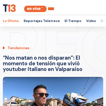
Lo Último
Reportajes Teletrece
El Tiempo
Video
Ch
Tendencias
“Nos matan o nos disparan”: El
momento de tensión que vivió
youtuber italiano en Valparaíso