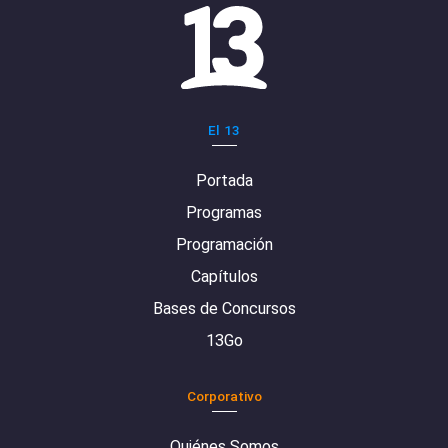
El 13
Portada
Programas
Programación
Capítulos
Bases de Concursos
13Go
Corporativo
Quiénes Somos