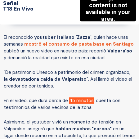
Señal
T13 En Vivo
El reconocido
youtuber italiano 'Zazza'
, quien hace unas
semanas
mostró el consumo de pasta base en Santiago
,
publicó un nuevo video en nuestro país: recorrió
Valparaíso
y denunció la realidad que existe en esa ciudad.
"De patrimonio Unesco a patrimonio del crimen organizado,
la devastadora caída de Valparaíso
". Así llamó el video el
creador de contenidos.
En el video, que dura cerca de
45 minutos
, cuenta con
testimonios de varios vecinos de la zona.
Asimismo, el youtuber vivió un momento de tensión en
Valparaíso: aseguró que
habían muchos "narcos"
en un
lugar donde recorrió en motocicleta, lo que provocó el temor