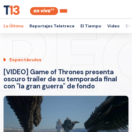
Lo Último
Reportajes Teletrece
El Tiempo
Video
Ch
Espectáculos
[VIDEO] Game of Thrones presenta
oscuro trailer de su temporada final
con "la gran guerra" de fondo