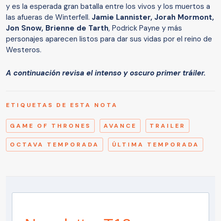
y es la esperada gran batalla entre los vivos y los muertos a
las afueras de Winterfell.
Jamie Lannister, Jorah Mormont,
Jon Snow, Brienne de Tarth
, Podrick Payne y más
personajes aparecen listos para dar sus vidas por el reino de
Westeros.
A continuación revisa el intenso y oscuro primer tráiler.
ETIQUETAS DE ESTA NOTA
GAME OF THRONES
AVANCE
TRAILER
OCTAVA TEMPORADA
ÚLTIMA TEMPORADA