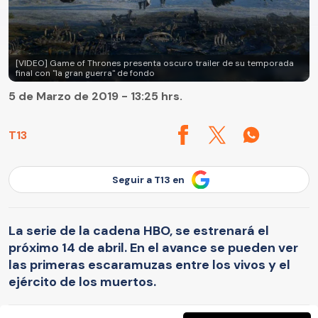
[VIDEO] Game of Thrones presenta oscuro trailer de su temporada
final con "la gran guerra" de fondo
5 de Marzo de 2019 - 13:25 hrs.
T13
Seguir a T13 en
La serie de la cadena HBO, se estrenará el
próximo 14 de abril. En el avance se pueden ver
las primeras escaramuzas entre los vivos y el
ejército de los muertos.