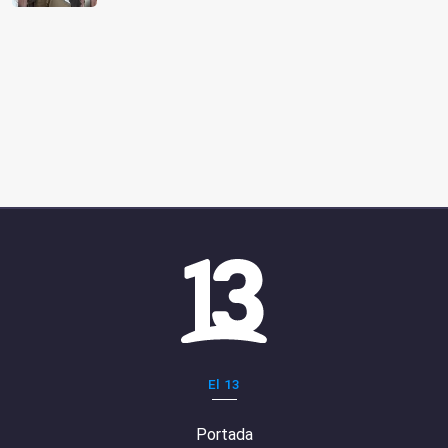
El 13
Portada