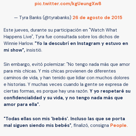
pic.twitter.com/kgUeungXw8
— Tyra Banks (@tyrabanks)
26 de agosto de 2015
Este jueves, durante su participación en "Watch What
Happens Live", Tyra fue consultada sobre los dichos de
Winnie Harlow.
"Yo la descubrí en Instagram y estuvo en
mi show",
insistió.
Sin embargo, evitó polemizar: "No tengo nada más que amor
para mis chicas. Y mis chicas provienen de diferentes
caminos de vida, y han tenido que lidiar con muchos dolores
e historias. Y muchas veces cuando la gente se expresa de
ciertas formas, es porque hay una razón.
Y yo respetaré su
confidencialidad y su vida, y no tengo nada más que
amor para ella".
"Todas ellas son mis 'bebés'. Incluso las que se porta
mal siguen siendo mis bebés"
, finalizó, consigna
People.