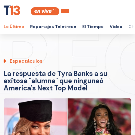
Lo Último
Reportajes Teletrece
El Tiempo
Video
Ch
Espectáculos
La respuesta de Tyra Banks a su
exitosa "alumna" que ninguneó
America's Next Top Model