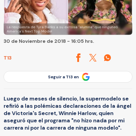
La respuesta de Tyra Banks a su exitosa "alumna" que ninguneó
America's Next Top Model
30 de Noviembre de 2018 - 16:05 hrs.
T13
Seguir a T13 en
Luego de meses de silencio, la supermodelo se
refirió a las polémicas declaraciones de la ángel
de Victoria's Secret, Winnie Harlow, quien
aseguró que el programa "no hizo nada por mi
carrera ni por la carrera de ninguna modelo".