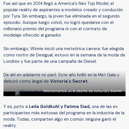
Fue así que en 2014 llegó a America's Nex Top Model, el
popular reality de aspirantes a modelos creado y conducido
por Tyra. Sin embargo, la joven fue eliminada en el segundo
episodio. Aunque luego volvió, no logró quedarse con el
millonario premio del programa ni con el contrato de
modelaje ofrecido al ganador.
Sin embargo, Winnie inició una meteórica carrera: fue elegida
como rostro de Desigual, estuvo en la semana de la moda de
Londres y fue parte de una campaña de Diesel.
De ahí en adelante no paró. Este año brilló en la Met Gala y
debutó como ángel de
Victoria's Secret.
Winnie Harlow en el desfile de Victoria's Secret
Y es, junto a
Leila Goldkuhl y Fatima Siad,
una de las ex
participantes más exitosas del programa en la industria de la
moda. Todas, comparten algo en común: ninguna ganó el
reality.