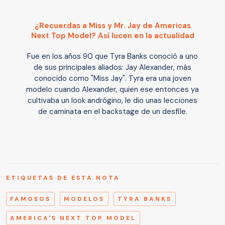
¿Recuerdas a Miss y Mr. Jay de Americas
Next Top Model? Así lucen en la actualidad
Fue en los años 90 que Tyra Banks conoció a uno
de sus principales aliados: Jay Alexander, más
conocido como "Miss Jay". Tyra era una joven
modelo cuando Alexander, quien ese entonces ya
cultivaba un look andrógino, le dio unas lecciones
de caminata en el backstage de un desfile.
ETIQUETAS DE ESTA NOTA
FAMOSOS
MODELOS
TYRA BANKS
AMERICA'S NEXT TOP MODEL