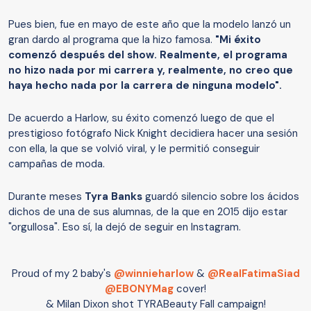
Pues bien, fue en mayo de este año que la modelo lanzó un
gran dardo al programa que la hizo famosa.
"Mi éxito
comenzó después del show. Realmente, el programa
no hizo nada por mi carrera y, realmente, no creo que
haya hecho nada por la carrera de ninguna modelo".
De acuerdo a Harlow, su éxito comenzó luego de que el
prestigioso fotógrafo Nick Knight decidiera hacer una sesión
con ella, la que se volvió viral, y le permitió conseguir
campañas de moda.
Durante meses
Tyra Banks
guardó silencio sobre los ácidos
dichos de una de sus alumnas, de la que en 2015 dijo estar
"orgullosa". Eso sí, la dejó de seguir en Instagram.
Proud of my 2 baby's
@winnieharlow
&
@RealFatimaSiad
@EBONYMag
cover!
& Milan Dixon shot TYRABeauty Fall campaign!