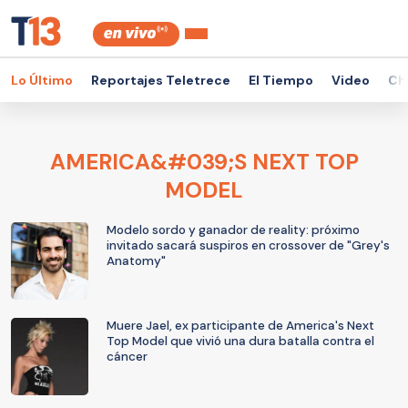
Lo Último
Reportajes Teletrece
El Tiempo
Video
Ch
AMERICA&#039;S NEXT TOP
MODEL
Modelo sordo y ganador de reality: próximo
invitado sacará suspiros en crossover de "Grey's
Anatomy"
Muere Jael, ex participante de America's Next
Top Model que vivió una dura batalla contra el
cáncer