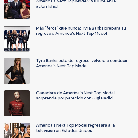
America's Next Top Model? Así luce en la
actualidad
Más "feroz" que nunca: Tyra Banks prepara su
regreso a America's Next Top Model
Tyra Banks está de regreso: volverá a conducir
America's Next Top Model
Ganadora de America's Next Top Model
sorprende por parecido con Gigi Hadid
America’s Next Top Model regresará a la
televisión en Estados Unidos