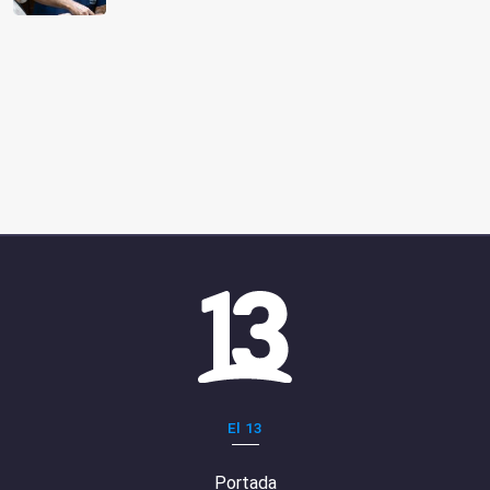
El 13
Portada