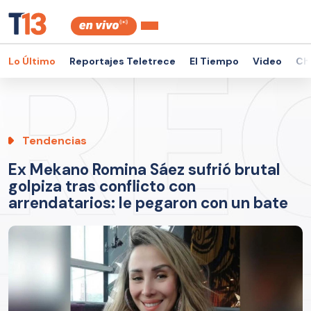
Lo Último
Reportajes Teletrece
El Tiempo
Video
Ch
Tendencias
Ex Mekano Romina Sáez sufrió brutal
golpiza tras conflicto con
arrendatarios: le pegaron con un bate