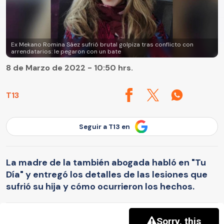
Ex Mekano Romina Sáez sufrió brutal golpiza tras conflicto con
arrendatarios: le pegaron con un bate
8 de Marzo de 2022 - 10:50 hrs.
T13
Seguir a T13 en
La madre de la también abogada habló en "Tu
Día" y entregó los detalles de las lesiones que
sufrió su hija y cómo ocurrieron los hechos.