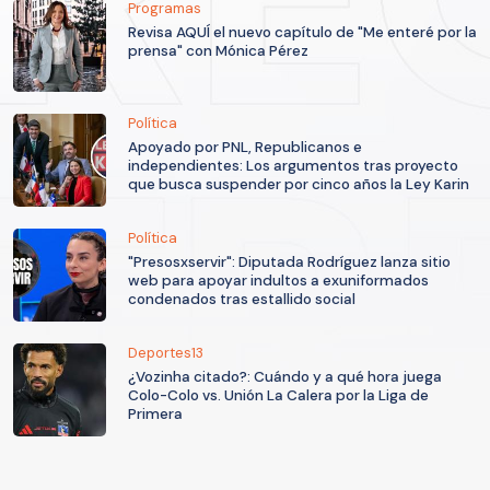
Programas
Revisa AQUÍ el nuevo capítulo de "Me enteré por la
prensa" con Mónica Pérez
Política
Apoyado por PNL, Republicanos e
independientes: Los argumentos tras proyecto
que busca suspender por cinco años la Ley Karin
Política
"Presosxservir": Diputada Rodríguez lanza sitio
web para apoyar indultos a exuniformados
condenados tras estallido social
Deportes13
¿Vozinha citado?: Cuándo y a qué hora juega
Colo-Colo vs. Unión La Calera por la Liga de
Primera