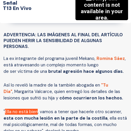
Señal
T13 En Vivo
ADVERTENCIA: LAS IMÁGENES AL FINAL DEL ARTÍCULO
PUEDEN HERIR LA SENSIBILIDAD DE ALGUNAS
PERSONAS.
La ex integrante del programa juvenil Mekano,
Romina Sáez
,
está atravesando un complejo momento luego
de ser víctima de una
brutal agresión hace algunos días.
Así lo reveló la madre de la también abogada en
"Tu
Día"
, Margarita Valcarce, quien entregó los detalles de las
lesiones que sufrió su hija y
cómo ocurrieron los hechos.
"
Ella no está bien
, vamos a tener que hacerle otro scanner,
esta con mucha lesión en la parte de la costilla
, ella está
mal psicológicamente, mal de todas formas, con mucho