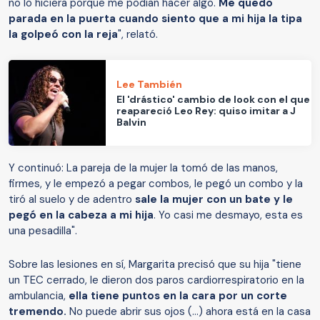
no lo hiciera porque me podían hacer algo.
Me quedo
parada en la puerta cuando siento que a mi hija la tipa
la golpeó con la reja
", relató.
Lee También
El 'drástico' cambio de look con el que
reapareció Leo Rey: quiso imitar a J
Balvin
Y continuó: La pareja de la mujer la tomó de las manos,
firmes, y le empezó a pegar combos, le pegó un combo y la
tiró al suelo y de adentro
sale la mujer con un bate y le
pegó en la cabeza a mi hija
. Yo casi me desmayo, esta es
una pesadilla".
Sobre las lesiones en sí, Margarita precisó que su hija "tiene
un TEC cerrado, le dieron dos paros cardiorrespiratorio en la
ambulancia,
ella tiene puntos en la cara por un corte
tremendo.
No puede abrir sus ojos (...) ahora está en la casa