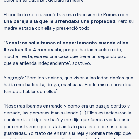
dolor en su cabeza", declaró la madre.
El conflicto se ocasionó tras una discusión de Romina con
una pareja a la que le arrendaba una propiedad
. Pero su
madre estaba con ella y presenció todo.
"
Nosotros solicitamos el departamento cuando ellos
llevaban 3 o 4 meses ahí
, porque hacían mucho ruido,
mucha fiesta, esa es una casa que tiene un segundo piso
que se arrienda independiente", sostuvo.
Y agregó: "Pero los vecinos, que viven a los lados decían que
había mucha fiesta, droga, marihuana. Por lo mismo nosotras
fuimos a hablar con ellos".
"Nosotras íbamos entrando y como era un pasaje cortito y
cerrado, las personas iban saliendo (...) Ellos estacionaron la
camioneta, el tipo se bajó y me dijo que fuera a ver la casa
para mostrarme que estaban listo para irse con sus cosas
guardadas. Yo trato de entrar a la reja y Romina me dijo que