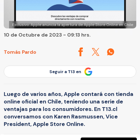
Exclusivo: Apple anuncia la apertura de Apple Store Online en Chile
10 de Octubre de 2023 - 09:13 hrs.
Tomás Pardo
Seguir a T13 en
Luego de varios años, Apple contará con tienda
online oficial en Chile, teniendo una serie de
ventajas para los consumidores. En T13.cl
conversamos con Karen Rasmussen, Vice
President, Apple Store Online.