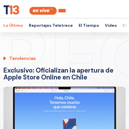
Lo Último
Reportajes Teletrece
El Tiempo
Video
Ch
Tendencias
Exclusivo: Oficializan la apertura de
Apple Store Online en Chile