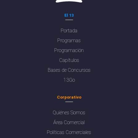
El 13
Portada
Programas
Programación
Capítulos
Bases de Concursos
13Go
Corporativo
Quiénes Somos
Área Comercial
Políticas Comerciales