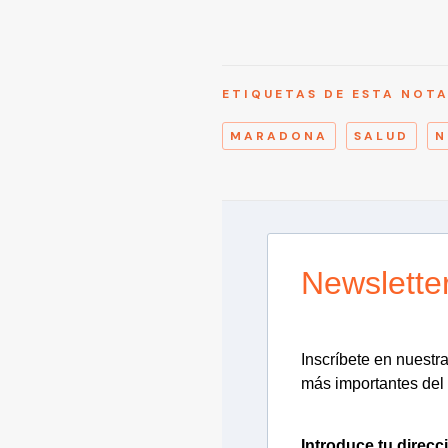
ETIQUETAS DE ESTA NOT
MARADONA
SALUD
N
Newslette
Inscríbete en nuestra 
más importantes del 
Introduce tu direcc