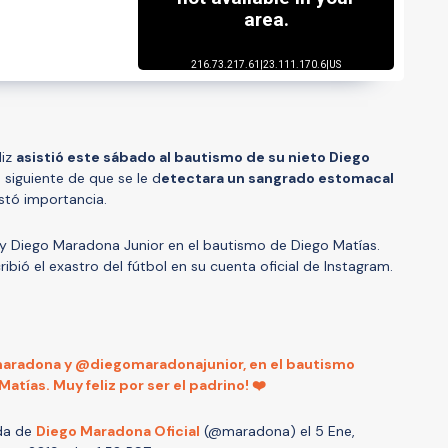
liz
asistió este sábado al bautismo de su nieto Diego
ía siguiente de que se le d
etectara un sangrado estomacal
estó importancia.
 y Diego Maradona Junior en el bautismo de Diego Matías.
cribió el exastro del fútbol en su cuenta oficial de Instagram.
maradona y @diegomaradonajunior, en el bautismo
Matías. Muy feliz por ser el padrino! ❤️
da de
Diego Maradona Oficial
(@maradona) el
5 Ene,