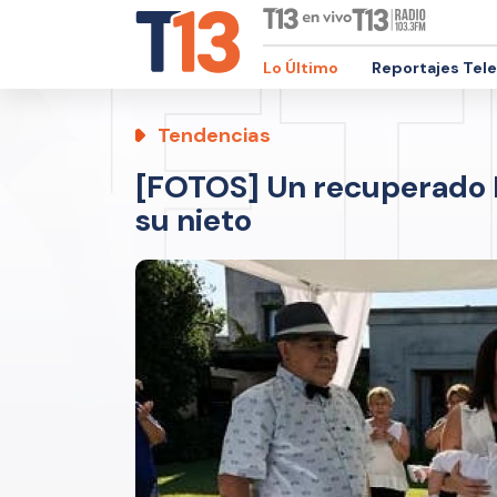
Lo Último
Reportajes Tel
Tendencias
[FOTOS] Un recuperado M
su nieto