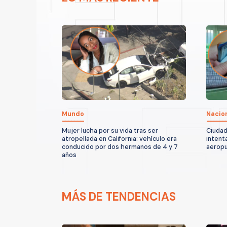
Mundo
Nacio
Mujer lucha por su vida tras ser
Ciudad
atropellada en California: vehículo era
intent
conducido por dos hermanos de 4 y 7
aeropu
años
MÁS DE TENDENCIAS