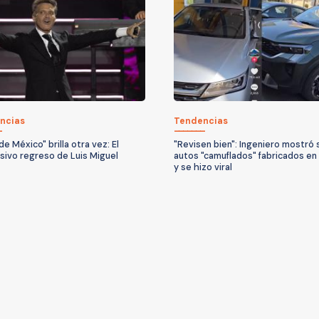
ncias
Tendencias
 de México" brilla otra vez: El
"Revisen bien": Ingeniero mostró 
sivo regreso de Luis Miguel
autos "camuflados" fabricados en
y se hizo viral