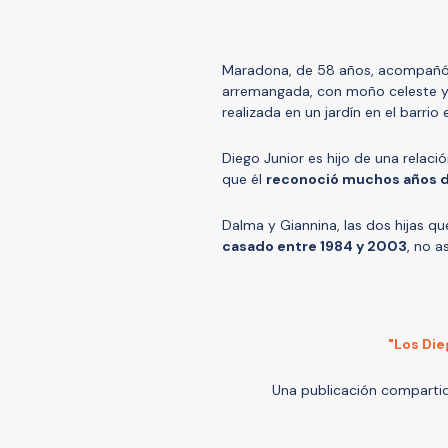
Maradona, de 58 años, acompañó e
arremangada, con moño celeste y 
realizada en un jardín en el barrio
Diego Junior es hijo de una relac
que él
reconoció muchos años 
Dalma y Giannina, las dos hijas q
casado entre 1984 y 2003
, no a
"Los Die
Una publicación comparti