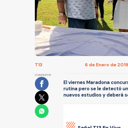
T13
6 de Enero de 2019
COMPARTIR
El viernes Maradona concurr
rutina pero se le detectó u
nuevos estudios y deberá se
Señal
T13 En Vivo