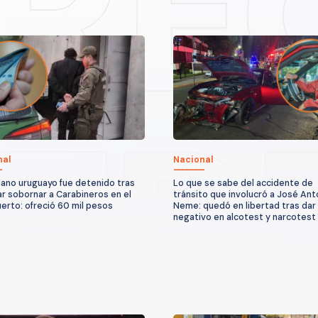
nal
Nacional
ano uruguayo fue detenido tras
Lo que se sabe del accidente de
ar sobornar a Carabineros en el
tránsito que involucró a José Ant
erto: ofreció 60 mil pesos
Neme: quedó en libertad tras dar
negativo en alcotest y narcotest