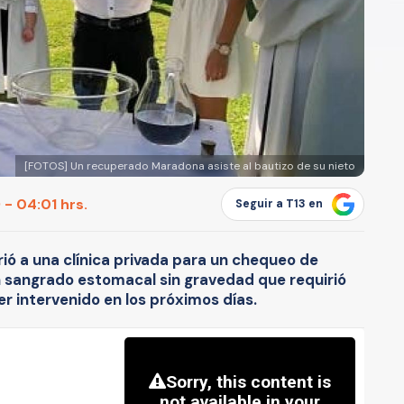
[FOTOS] Un recuperado Maradona asiste al bautizo de su nieto
 - 04:01 hrs.
Seguir a T13 en
ió a una clínica privada para un chequeo de
n sangrado estomacal sin gravedad que requirió
r intervenido en los próximos días.