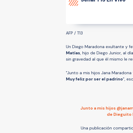
AFP / T13
Un Diego Maradona exultante y fe
Matías
, hijo de Diego Junior, al d
sin gravedad al que él mismo le r
"Junto a mis hijos Jana Maradona
Muy feliz por ser el padrino
", es
Junto a mis hijos @jana
de Dieguito 
Una publicación comparti