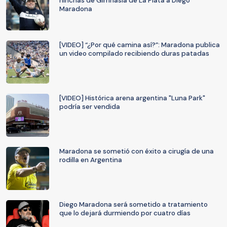
hinchas de Gimnasia de La Plata a Diego
Maradona
[VIDEO] “¿Por qué camina así?”: Maradona publica
un video compilado recibiendo duras patadas
[VIDEO] Histórica arena argentina "Luna Park"
podría ser vendida
Maradona se sometió con éxito a cirugía de una
rodilla en Argentina
Diego Maradona será sometido a tratamiento
que lo dejará durmiendo por cuatro días