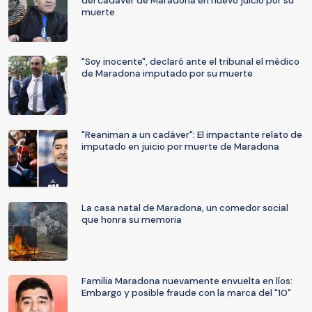
del cadáver de Maradona en nuevo juicio por su
muerte
"Soy inocente", declaró ante el tribunal el médico
de Maradona imputado por su muerte
"Reaniman a un cadáver": El impactante relato de
imputado en juicio por muerte de Maradona
La casa natal de Maradona, un comedor social
que honra su memoria
Familia Maradona nuevamente envuelta en líos:
Embargo y posible fraude con la marca del "10"