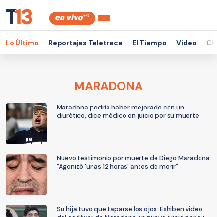
Lo Último
Reportajes Teletrece
El Tiempo
Video
Ch
MARADONA
Maradona podría haber mejorado con un
diurético, dice médico en juicio por su muerte
Nuevo testimonio por muerte de Diego Maradona:
"Agonizó 'unas 12 horas' antes de morir"
Su hija tuvo que taparse los ojos: Exhiben video