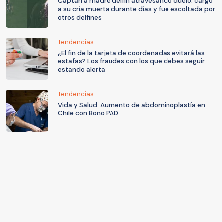
Captan a madre delfín atravesando duelo: cargó
a su cría muerta durante días y fue escoltada por
otros delfines
Tendencias
¿El fin de la tarjeta de coordenadas evitará las
estafas? Los fraudes con los que debes seguir
estando alerta
Tendencias
Vida y Salud: Aumento de abdominoplastía en
Chile con Bono PAD