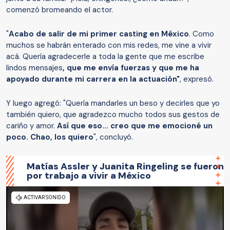
comenzó bromeando el actor.
"
Acabo de salir de mi primer casting en México
. Como
muchos se habrán enterado con mis redes, me vine a vivir
acá. Quería agradecerle a toda la gente que me escribe
lindos mensajes
, que me envía fuerzas y que me ha
apoyado durante mi carrera en la actuación"
, expresó.
Y luego agregó: "Quería mandarles un beso y decirles que yo
también quiero, que agradezco mucho todos sus gestos de
cariño y amor.
Así que eso… creo que me emocioné un
poco. Chao, los quiero
", concluyó.
Matías Assler y Juanita Ringeling se fueron
por trabajo a vivir a México