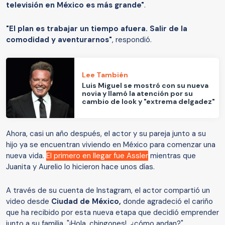
televisión en México es más grande"
.
"El plan es trabajar un tiempo afuera. Salir de la
comodidad y aventurarnos"
, respondió.
Lee También
Luis Miguel se mostró con su nueva
novia y llamó la atención por su
cambio de look y "extrema delgadez"
Ahora, casi un año después, el actor y su pareja junto a su
hijo ya se encuentran viviendo en México para comenzar una
nueva vida.
El primero en llegar fue Assler
mientras que
Juanita y Aurelio lo hicieron hace unos días.
A través de su cuenta de Instagram, el actor compartió un
video desde
Ciudad de México,
donde agradeció el cariño
que ha recibido por esta nueva etapa que decidió emprender
junto a su familia. "¡Hola, chingones!, ¿cómo andan?",