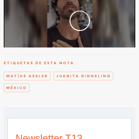
ETIQUETAS DE ESTA NOTA
MATÍAS ASSLER
JUANITA RINGELING
MÉXICO
Newsletter T13