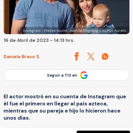
Instagram - Matías Assler, Juanita Ringeling y su hijo Aurelio
16 de Abril de 2023 - 14:13 hrs.
Daniela Bravo S.
Seguir a T13 en
El actor mostró en su cuenta de Instagram que
él fue el primero en llegar al país azteca,
mientras que su pareja e hijo lo hicieron hace
unos días.