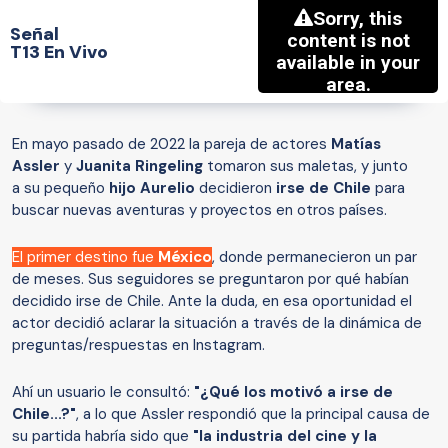
Señal
T13 En Vivo
En mayo pasado de 2022 la pareja de
actores
Matías
Assler
y
Juanita Ringeling
tomaron sus maletas, y junto
a su pequeño
hijo Aurelio
decidieron
irse de Chile
para
buscar nuevas aventuras y proyectos en otros países.
El primer destino fue
México
, donde permanecieron un par
de meses. Sus seguidores se preguntaron por qué habían
decidido irse de Chile. Ante la duda, en esa oportunidad el
actor decidió aclarar la situación a través de la dinámica de
preguntas/respuestas en Instagram.
Ahí un usuario le consultó:
"¿Qué los motivó a irse de
Chile...?"
, a lo que Assler respondió que la principal causa de
su partida habría sido que
"la industria del cine y la