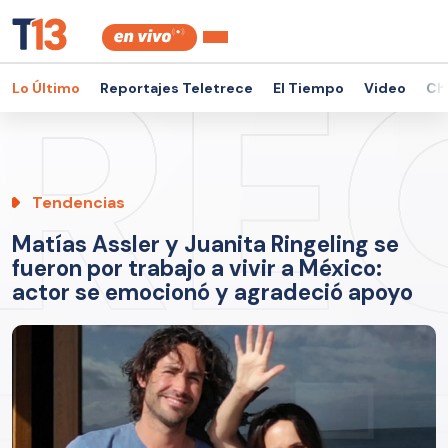
Lo Último
Reportajes Teletrece
El Tiempo
Video
Ch
Tendencias
Matías Assler y Juanita Ringeling se
fueron por trabajo a vivir a México:
actor se emocionó y agradeció apoyo