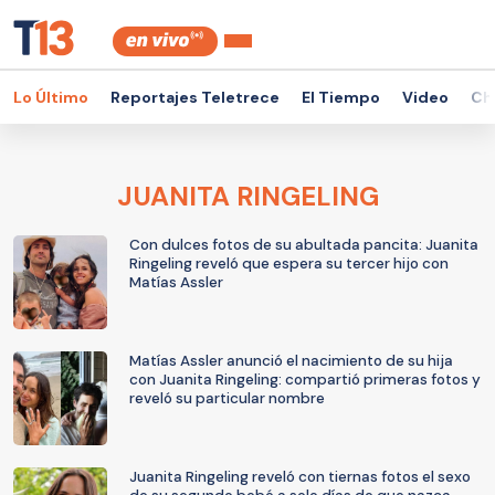
Lo Último
Reportajes Teletrece
El Tiempo
Video
Ch
JUANITA RINGELING
Con dulces fotos de su abultada pancita: Juanita
Ringeling reveló que espera su tercer hijo con
Matías Assler
Matías Assler anunció el nacimiento de su hija
con Juanita Ringeling: compartió primeras fotos y
reveló su particular nombre
Juanita Ringeling reveló con tiernas fotos el sexo