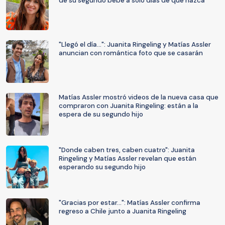
de su segundo bebé a solo días de que nazca
"Llegó el día...": Juanita Ringeling y Matías Assler
anuncian con romántica foto que se casarán
Matías Assler mostró videos de la nueva casa que
compraron con Juanita Ringeling: están a la
espera de su segundo hijo
"Donde caben tres, caben cuatro": Juanita
Ringeling y Matías Assler revelan que están
esperando su segundo hijo
"Gracias por estar...": Matías Assler confirma
regreso a Chile junto a Juanita Ringeling