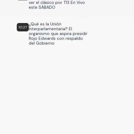
ver el clásico por T13 En Vivo
este SÁBADO
¿Qué es la Unión
10:27
Interparlamentaria? El
organismo que aspira presidir
Rojo Edwards con respaldo
del Gobierno