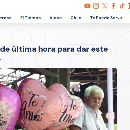
etrece
El Tiempo
Video
Chile
Te Puede Servir
de última hora para dar este
A