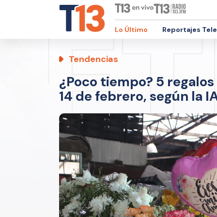
Lo Último
Reportajes Tel
Tendencias
¿Poco tiempo? 5 regalos 
14 de febrero, según la I