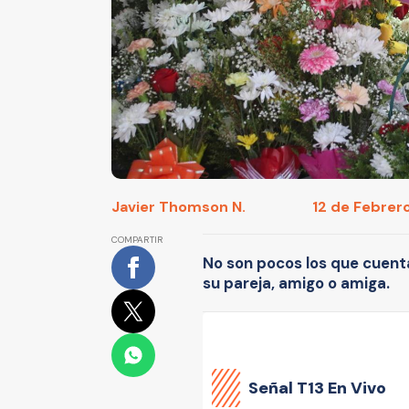
Javier Thomson N.
12 de Febrer
COMPARTIR
No son pocos los que cuent
su pareja, amigo o amiga.
Señal
T13 En Vivo