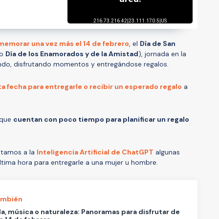
emorar una vez más el 14 de febrero
, el
Día de San
mo
Día de los Enamorados y de la Amistad
), jornada en la
ando, disfrutando momentos y entregándose regalos.
ta fecha para entregarle o recibir un esperado regalo
a
 que
cuentan con poco tiempo para planificar un regalo
ntamos a la
Inteligencia Artificial de ChatGPT
algunas
tima hora para entregarle a una mujer u hombre.
ambién
, música o naturaleza: Panoramas para disfrutar de