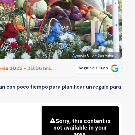
Agencia Uno - San Valentín
o de 2025 - 20:06 hrs.
Seguir a T13 en
an con poco tiempo para planificar un regalo para