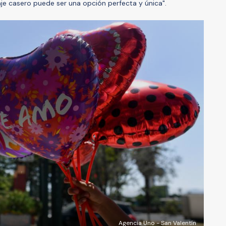
aje casero puede ser una opción perfecta y única".
Agencia Uno - San Valentín