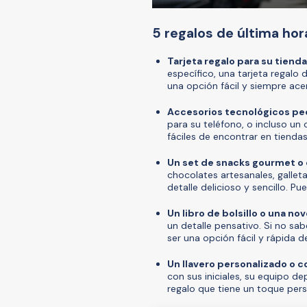
5 regalos de última hor
Tarjeta regalo para su tienda
específico, una tarjeta regalo 
una opción fácil y siempre acer
Accesorios tecnológicos p
para su teléfono, o incluso un
fáciles de encontrar en tiendas
Un set de snacks gourmet o
chocolates artesanales, gallet
detalle delicioso y sencillo. 
Un libro de bolsillo o una nov
un detalle pensativo. Si no sab
ser una opción fácil y rápida d
Un llavero personalizado o c
con sus iniciales, su equipo de
regalo que tiene un toque pers