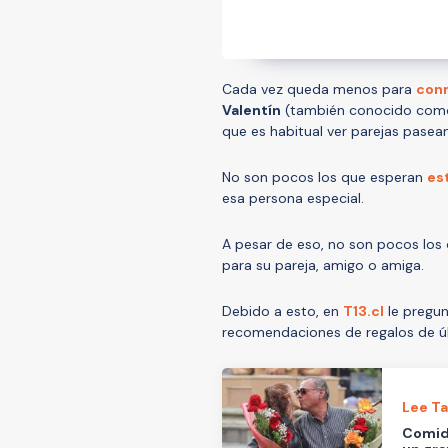
Cada vez queda menos para
conm
Valentín
(también conocido co
que es habitual ver parejas pase
No son pocos los que esperan
es
esa persona especial.
A pesar de eso, no son pocos los
para su pareja, amigo o amiga.
Debido a esto, en
T13.cl
le pregu
recomendaciones de regalos de úl
Lee T
Comida