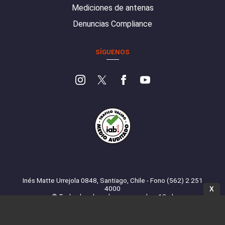
Mediciones de antenas
Denuncias Compliance
SÍGUENOS
Inés Matte Urrejola 0848, Santiago, Chile - Fono (562) 2 251
4000
X
© Todos los derechos reservados. 13.cl