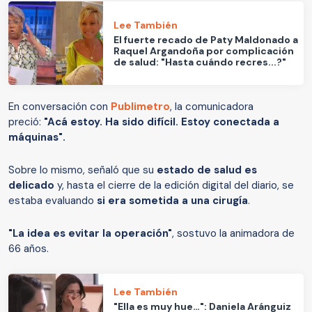
Lee También
El fuerte recado de Paty Maldonado a
Raquel Argandoña por complicación
de salud: "Hasta cuándo recres...?"
En conversación con
Publimetro
, la comunicadora
preció:
"Acá estoy. Ha sido difícil. Estoy conectada a
máquinas".
Sobre lo mismo, señaló que su
estado de salud es
delicado
y, hasta el cierre de la edición digital del diario, se
estaba evaluando
si era sometida a una cirugía
.
"La idea es evitar la operación"
, sostuvo la animadora de
66 años.
Lee También
"Ella es muy hue…": Daniela Aránguiz