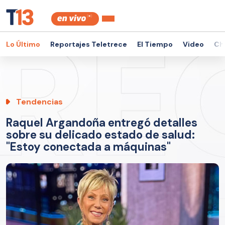
Lo Último
Reportajes Teletrece
El Tiempo
Video
Ch
Tendencias
Raquel Argandoña entregó detalles
sobre su delicado estado de salud:
"Estoy conectada a máquinas"