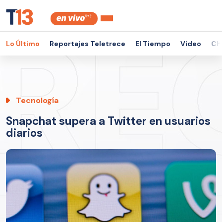
Lo Último
Reportajes Teletrece
El Tiempo
Video
Ch
Tecnología
Snapchat supera a Twitter en usuarios
diarios