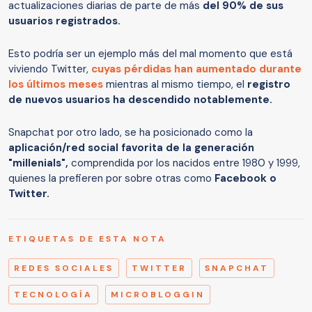
actualizaciones diarias de parte de más
del 90% de sus
usuarios registrados.
Esto podría ser un ejemplo más del mal momento que está
viviendo Twitter,
cuyas pérdidas han aumentado durante
los últimos meses
mientras al mismo tiempo, el
registro
de nuevos usuarios ha descendido notablemente.
Snapchat por otro lado, se ha posicionado como la
aplicación/red social favorita de la generación
"millenials",
comprendida por los nacidos entre 1980 y 1999,
quienes la prefieren por sobre otras como
Facebook o
Twitter.
ETIQUETAS DE ESTA NOTA
REDES SOCIALES
TWITTER
SNAPCHAT
TECNOLOGÍA
MICROBLOGGIN