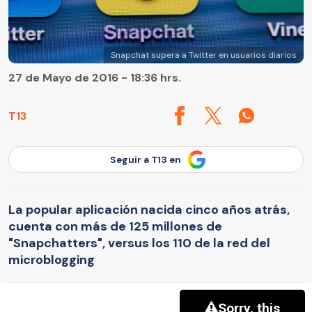
Snapchat supera a Twitter en usuarios diarios
27 de Mayo de 2016 - 18:36 hrs.
T13
Seguir a T13 en
La popular aplicación nacida cinco años atrás,
cuenta con más de 125 millones de
"Snapchatters", versus los 110 de la red del
microblogging