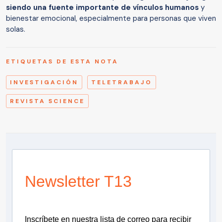
siendo una fuente importante de vínculos humanos
y
bienestar emocional, especialmente para personas que viven
solas.
ETIQUETAS DE ESTA NOTA
INVESTIGACIÓN
TELETRABAJO
REVISTA SCIENCE
Newsletter T13
Inscríbete en nuestra lista de correo para recibir