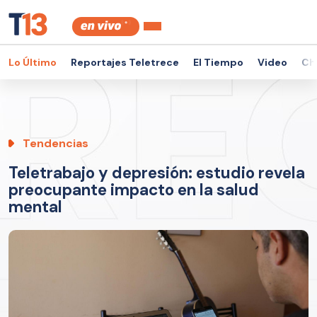
Lo Último
Reportajes Teletrece
El Tiempo
Video
Ch
Tendencias
Teletrabajo y depresión: estudio revela
preocupante impacto en la salud
mental