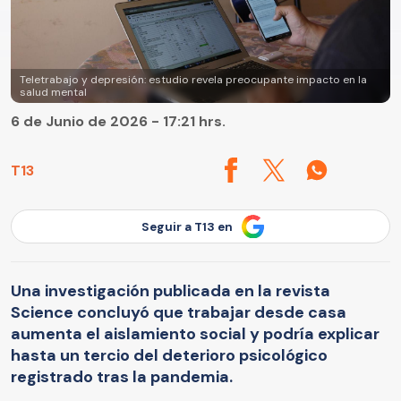
Teletrabajo y depresión: estudio revela preocupante impacto en la
salud mental
6 de Junio de 2026 - 17:21 hrs.
T13
Seguir a T13 en
Una investigación publicada en la revista
Science concluyó que trabajar desde casa
aumenta el aislamiento social y podría explicar
hasta un tercio del deterioro psicológico
registrado tras la pandemia.