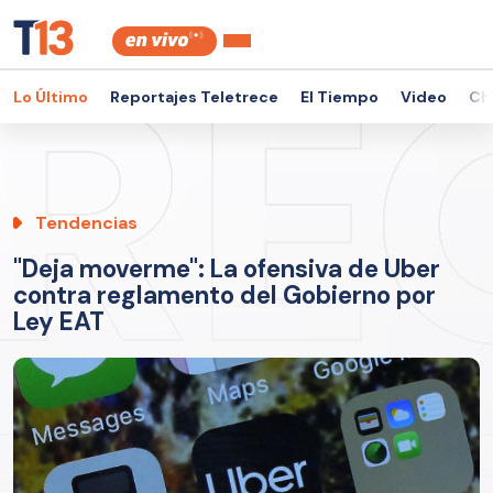
Lo Último
Reportajes Teletrece
El Tiempo
Video
Ch
Tendencias
"Deja moverme": La ofensiva de Uber
contra reglamento del Gobierno por
Ley EAT