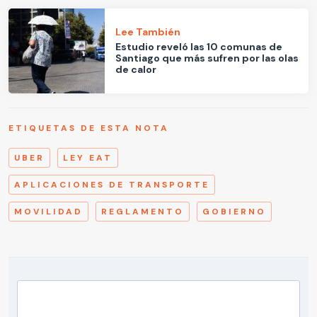
Lee También
Estudio reveló las 10 comunas de
Santiago que más sufren por las olas
de calor
ETIQUETAS DE ESTA NOTA
UBER
LEY EAT
APLICACIONES DE TRANSPORTE
MOVILIDAD
REGLAMENTO
GOBIERNO