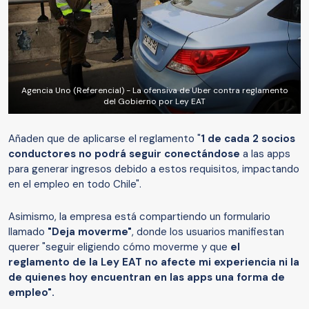
Agencia Uno (Referencial) - La ofensiva de Uber contra reglamento
del Gobierno por Ley EAT
Añaden que de aplicarse el reglamento "
1 de cada 2 socios
conductores no podrá seguir conectándose
a las apps
para generar ingresos debido a estos requisitos, impactando
en el empleo en todo Chile".
Asimismo, la empresa está compartiendo un formulario
llamado
"Deja moverme"
, donde los usuarios manifiestan
querer "seguir eligiendo cómo moverme y que
el
reglamento de la Ley EAT no afecte mi experiencia ni la
de quienes hoy encuentran en las apps una forma de
empleo".