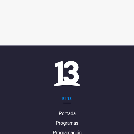
El 13
Portada
Programas
Programación