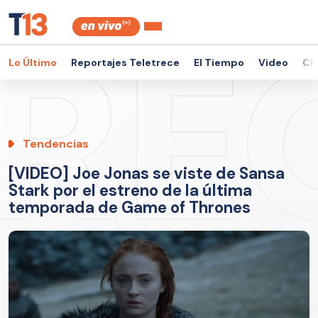
Lo Último
Reportajes Teletrece
El Tiempo
Video
Ch
Tendencias
[VIDEO] Joe Jonas se viste de Sansa
Stark por el estreno de la última
temporada de Game of Thrones