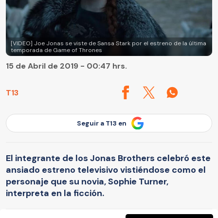
[VIDEO] Joe Jonas se viste de Sansa Stark por el estreno de la última
temporada de Game of Thrones
15 de Abril de 2019 - 00:47 hrs.
T13
Seguir a T13 en
El integrante de los Jonas Brothers celebró este
ansiado estreno televisivo vistiéndose como el
personaje que su novia, Sophie Turner,
interpreta en la ficción.