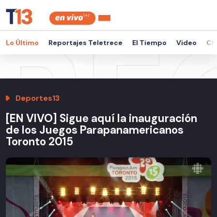
Lo Último
Reportajes Teletrece
El Tiempo
Video
Ch
Deportes13
[EN VIVO] Sigue aquí la inauguración
de los Juegos Parapanamericanos
Toronto 2015