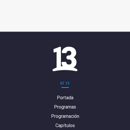
El 13
Portada
Programas
Programación
Capítulos