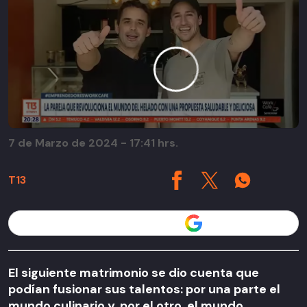
7 de Marzo de 2024 - 17:41 hrs.
T13
Seguir a T13 en
El siguiente matrimonio se dio cuenta que
podían fusionar sus talentos: por una parte el
mundo culinario y, por el otro, el mundo