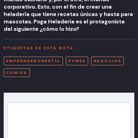
corporativo. Esto, con el fin de crear una
heladería que tiene recetas únicas y hasta para
mascotas. Poga Heladería es el protagonista
del siguiente ¿cómo lo hizo?
ETIQUETAS DE ESTA NOTA
EMPRENDEDOREST13
PYMES
NEGOCIOS
COMIDA
Newsletter T13