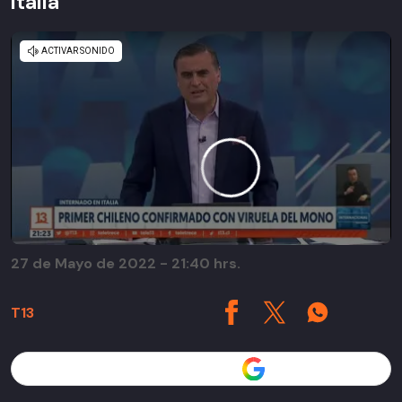
Italia
27 de Mayo de 2022 - 21:40 hrs.
T13
Seguir a T13 en