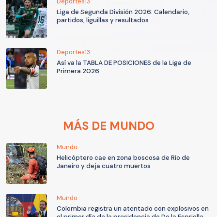
Deportes13
Liga de Segunda División 2026: Calendario,
partidos, liguillas y resultados
Deportes13
Así va la TABLA DE POSICIONES de la Liga de
Primera 2026
MÁS DE MUNDO
Mundo
Helicóptero cae en zona boscosa de Río de
Janeiro y deja cuatro muertos
Mundo
Colombia registra un atentado con explosivos en
el primer día de la presidencia de De la Espriella