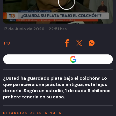
17 de Junio de 2026 - 22:51 hrs.
T13
Seguir a T13 en
¿Usted ha guardado plata bajo el colchón? Lo
que pareciera una práctica antigua, está lejos
de serlo. Según un estudio, 1 de cada 5 chilenos
prefiere tenerla en su casa.
ETIQUETAS DE ESTA NOTA