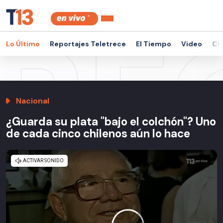
Lo Último
Reportajes Teletrece
El Tiempo
Video
Ch
Nacional
¿Guarda su plata "bajo el colchón"? Uno
de cada cinco chilenos aún lo hace