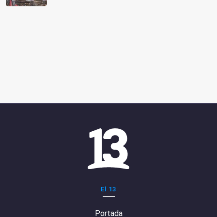
El 13
Portada