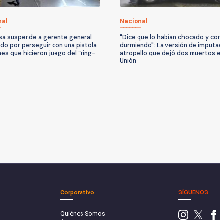
nal
Nacional
a suspende a gerente general
"Dice que lo habían chocado y co
do por perseguir con una pistola
durmiendo": La versión de imputa
nes que hicieron juego del “ring-
atropello que dejó dos muertos e
Unión
Corporativo
SÍGUENOS
Quiénes Somos