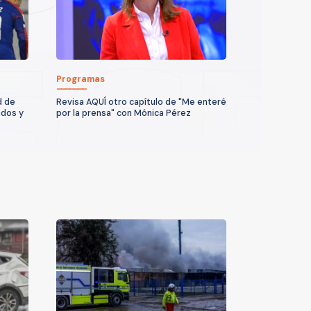
Programas
d de
Revisa AQUÍ otro capítulo de "Me enteré
ados y
por la prensa" con Mónica Pérez