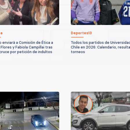
ca
Deportes13
 enviará a Comisión de Ética a
Todos los partidos de Universida
Flores y Fabiola Campillai tras
Chile en 2026: Calendario, result
cruce por petición de indultos
torneos