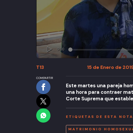
T13
15 de Enero de 2019
COMPARTIR
Este martes una pareja homos
una hora para contraer matri
Corte Suprema que estable
ETIQUETAS DE ESTA NOT
MATRIMONIO HOMOSEXU