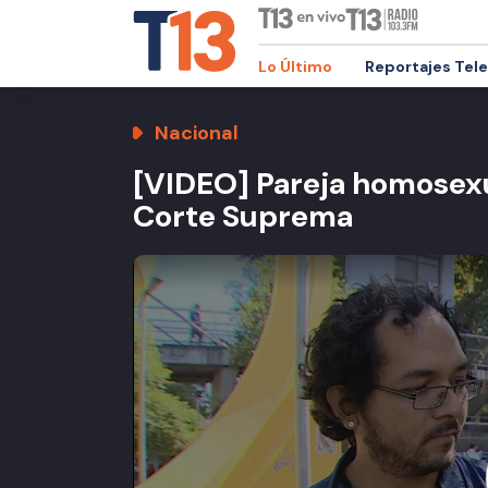
Lo Último
Reportajes Tel
Nacional
[VIDEO] Pareja homosexua
Corte Suprema