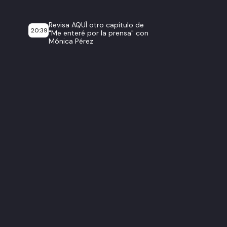
Revisa AQUÍ otro capítulo de
20:39
"Me enteré por la prensa" con
Mónica Pérez