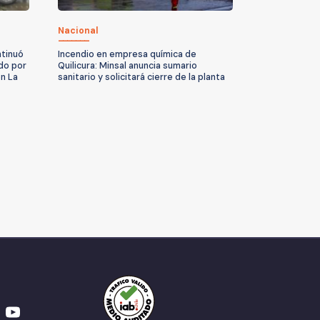
Nacional
ntinuó
Incendio en empresa química de
do por
Quilicura: Minsal anuncia sumario
n La
sanitario y solicitará cierre de la planta