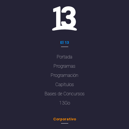
El 13
Portada
Programas
Programación
Capítulos
Bases de Concursos
13Go
Corporativo