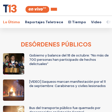
Lo Último
Reportajes Teletrece
El Tiempo
Video
Ch
DESÓRDENES PÚBLICOS
Gobierno y balance del 18 de octubre: “No más de
700 personas han participado de hechos
delictuales”
[VIDEO] Saqueos marcan manifestación por el 11
de septiembre: Carabineros y civiles lesionados
Bus del transporte público fue quemado por