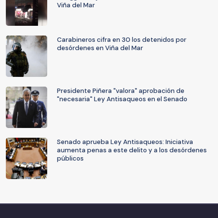
Viña del Mar
Carabineros cifra en 30 los detenidos por
desórdenes en Viña del Mar
Presidente Piñera "valora" aprobación de
"necesaria" Ley Antisaqueos en el Senado
Senado aprueba Ley Antisaqueos: Iniciativa
aumenta penas a este delito y a los desórdenes
públicos