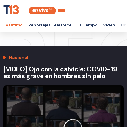
Lo Último
Reportajes Teletrece
El Tiempo
Video
Ch
Nacional
[VIDEO] Ojo con la calvicie: COVID-19
es más grave en hombres sin pelo