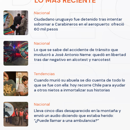
LO MÁS RECIENTE
Nacional
Ciudadano uruguayo fue detenido tras intentar
sobornar a Carabineros en el aeropuerto: ofreció
60 mil pesos
Nacional
Lo que se sabe del accidente de tránsito que
involucró a José Antonio Neme: quedó en libertad
tras dar negativo en alcotest y narcotest
Tendencias
Cuando murió su abuela se dio cuenta de todo lo
que se fue con ella: hoy recorre Chile para ayudar
a otros nietos a inmortalizar sus historias
Nacional
Lleva cinco días desaparecido en la montaña y
envió un audio diciendo que estaba herido:
“¿Puede llamar a una ambulancia?”