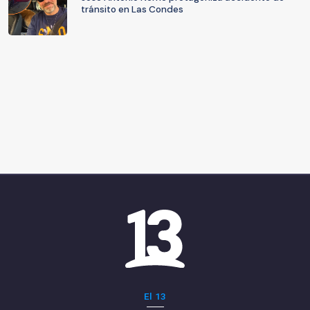
tránsito en Las Condes
El 13