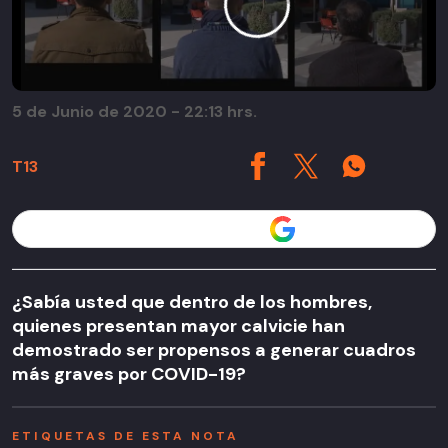
5 de Junio de 2020 - 22:13 hrs.
T13
Seguir a T13 en
¿Sabía usted que dentro de los hombres,
quienes presentan mayor calvicie han
demostrado ser propensos a generar cuadros
más graves por COVID-19?
ETIQUETAS DE ESTA NOTA