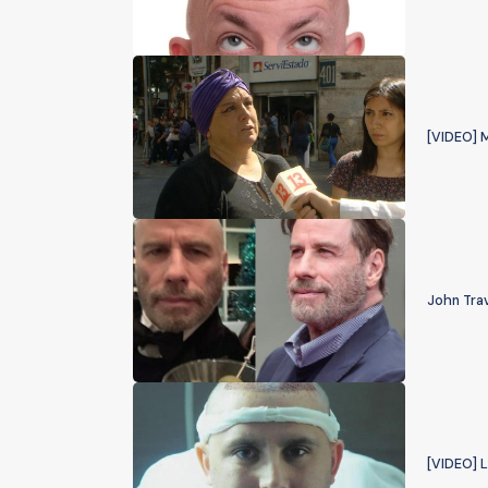
[VIDEO] 
John Trav
[VIDEO] 