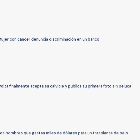
Mujer con cáncer denuncia discriminación en un banco
olta finalmente acepta su calvicie y publica su primera foto sin peluca
Los hombres que gastan miles de dólares para un trasplante de pelo