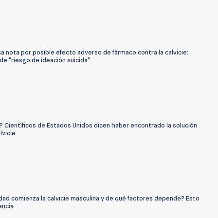
ca nota por posible efecto adverso de fármaco contra la calvicie:
de "riesgo de ideación suicida"
? Científicos de Estados Unidos dicen haber encontrado la solución
lvicie
dad comienza la calvicie masculina y de qué factores depende? Esto
encia