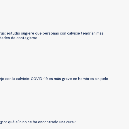
us: estudio sugiere que personas con calvicie tendrían más
idades de contagiarse
jo con la calvicie: COVID-19 es más grave en hombres sin pelo
 ¿por qué aún no se ha encontrado una cura?