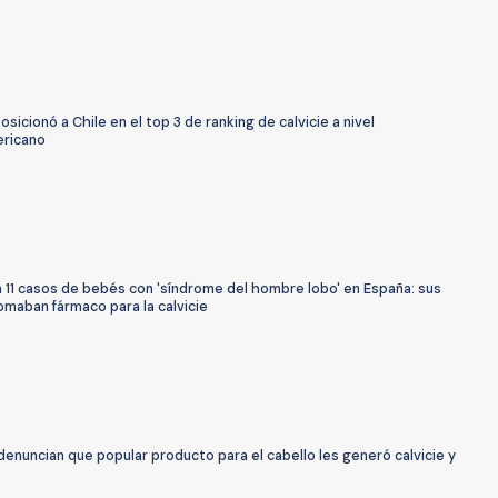
osicionó a Chile en el top 3 de ranking de calvicie a nivel
ericano
 11 casos de bebés con 'síndrome del hombre lobo' en España: sus
omaban fármaco para la calvicie
enuncian que popular producto para el cabello les generó calvicie y