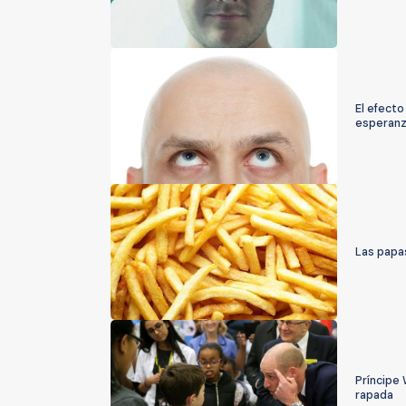
El efecto
esperanz
Las papas
Príncipe 
rapada