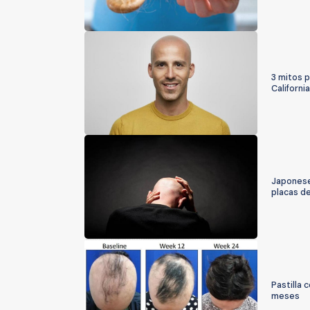
3 mitos p
California
Japoneses
placas de
Pastilla 
meses