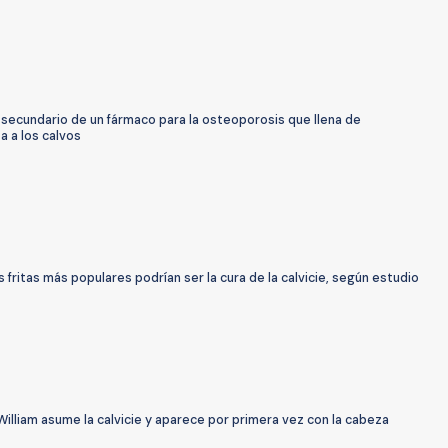
 secundario de un fármaco para la osteoporosis que llena de
a a los calvos
 fritas más populares podrían ser la cura de la calvicie, según estudio
William asume la calvicie y aparece por primera vez con la cabeza