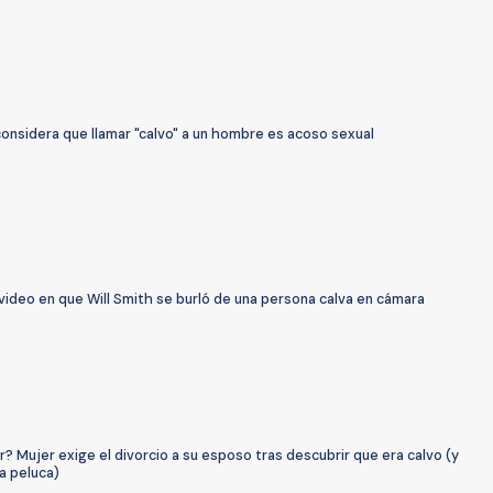
considera que llamar "calvo" a un hombre es acoso sexual
 video en que Will Smith se burló de una persona calva en cámara
r? Mujer exige el divorcio a su esposo tras descubrir que era calvo (y
a peluca)