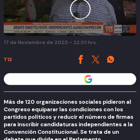
17 de Noviembre de 2020 - 22:01 hrs.
T13
Seguir a T13 en
Más de 120 organizaciones sociales pidieron al
Congreso equiparar las condiciones con los
partidos políticos y reducir el número de firmas
para inscribir candidaturas independientes a la
Convención Constitucional. Se trata de un
debate que divide en el Parlamento.