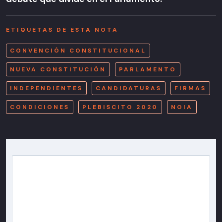
ETIQUETAS DE ESTA NOTA
CONVENCIÓN CONSTITUCIONAL
NUEVA CONSTITUCIÓN
PARLAMENTO
INDEPENDIENTES
CANDIDATURAS
FIRMAS
CONDICIONES
PLEBISCITO 2020
NOIA
Newsletter T13