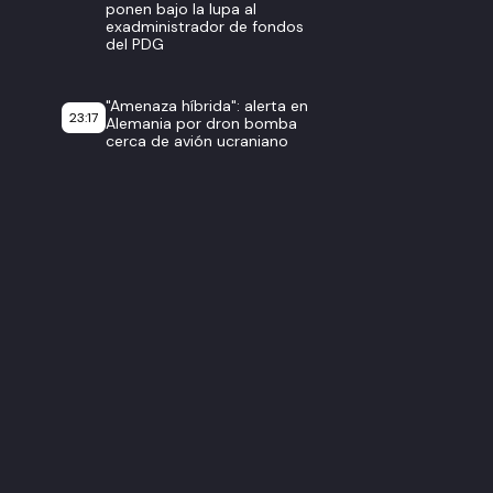
ponen bajo la lupa al
exadministrador de fondos
del PDG
"Amenaza híbrida": alerta en
23:17
Alemania por dron bomba
cerca de avión ucraniano