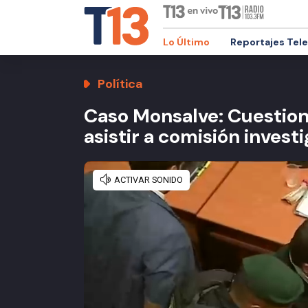
Lo Último
Reportajes Tel
Política
Caso Monsalve: Cuestiona
asistir a comisión invest