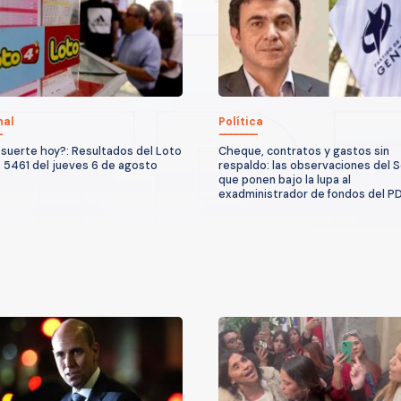
nal
Política
suerte hoy?: Resultados del Loto
Cheque, contratos y gastos sin
 5461 del jueves 6 de agosto
respaldo: las observaciones del S
que ponen bajo la lupa al
exadministrador de fondos del P