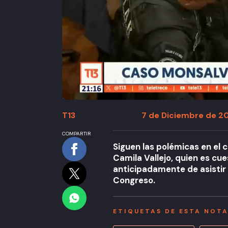
T13
7 de Diciembre de 20
COMPARTIR
Siguen las polémicas en el 
Camila Vallejo, quien es cu
anticipadamente de asistir 
Congreso.
ETIQUETAS DE ESTA NOT