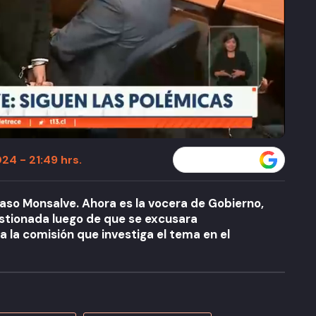
24 - 21:49 hrs.
Seguir a T13 en
caso Monsalve. Ahora es la vocera de Gobierno,
estionada luego de que se excusara
a la comisión que investiga el tema en el
A