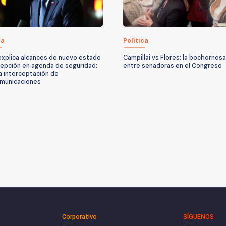
ca
Política
explica alcances de nuevo estado
Campillai vs Flores: la bochornos
epción en agenda de seguridad:
entre senadoras en el Congreso
ía interceptación de
municaciones
Corporativo
SÍGUENOS