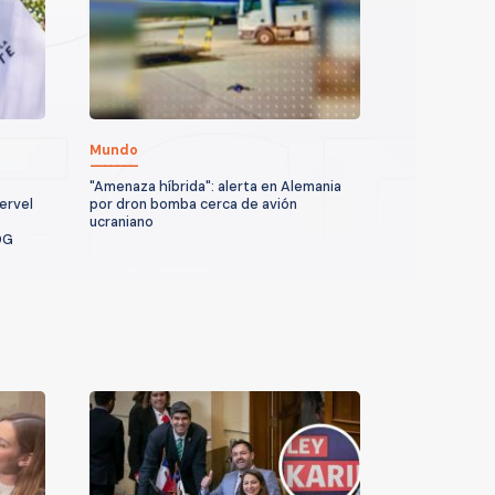
Mundo
"Amenaza híbrida": alerta en Alemania
ervel
por dron bomba cerca de avión
ucraniano
DG