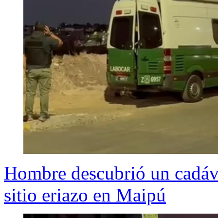
Hombre descubrió un cadáve
sitio eriazo en Maipú