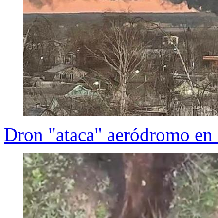
Dron "ataca" aeródromo en 