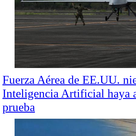
Fuerza Aérea de EE.UU. ni
Inteligencia Artificial haya
prueba