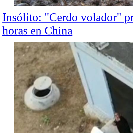
Insólito: "Cerdo volador" p
horas en China