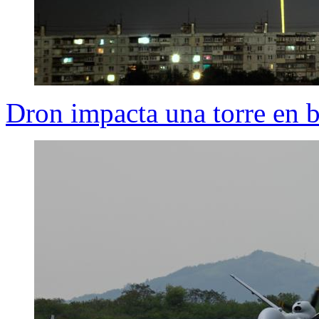
Dron impacta una torre en 