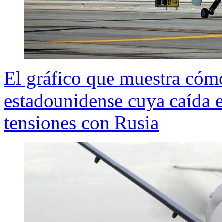
El gráfico que muestra cóm
estadounidense cuya caída 
tensiones con Rusia