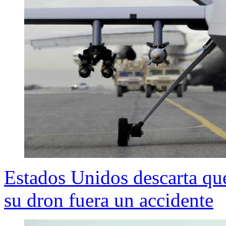
Estados Unidos descarta que
su dron fuera un accidente