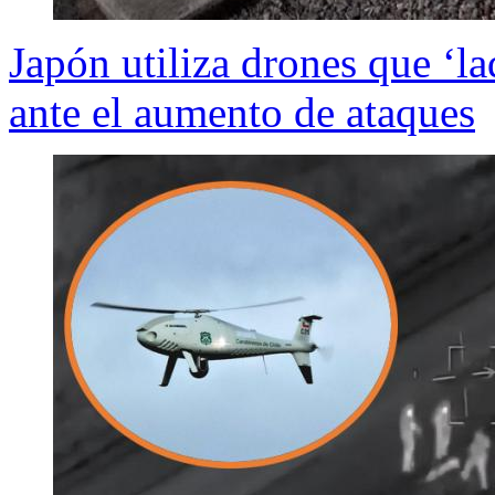
Japón utiliza drones que ‘la
ante el aumento de ataques