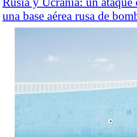
Rusia y Ucrania: un ataque
una base aérea rusa de bom