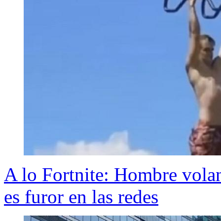
A lo Fortnite: Hombre vola
es furor en las redes