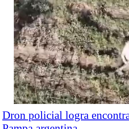
Dron policial logra encontr
Pampa argentina