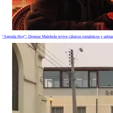
"Agenda Hoy": Denisse Malebrán revive clásicos románticos y adelan