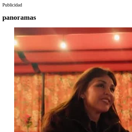
Publicidad
panoramas