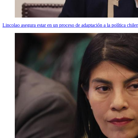
Lincolao asegura estar en un proceso de adaptación a la política chile