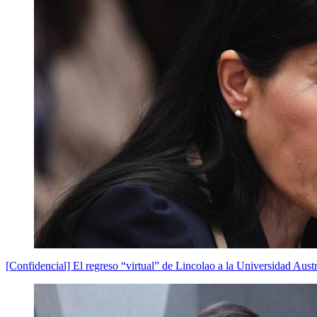
[Confidencial] El regreso “virtual” de Lincolao a la Universidad Austr