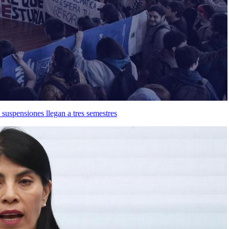
suspensiones llegan a tres semestres