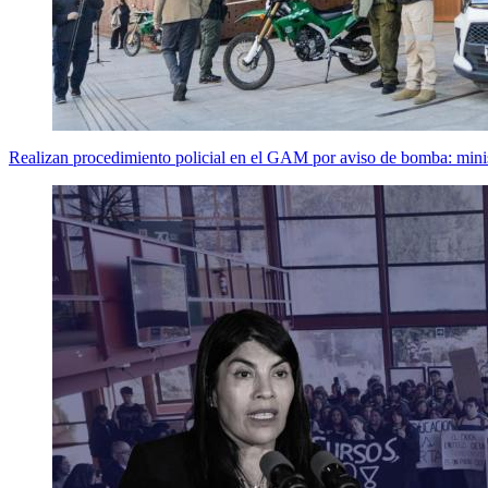
Realizan procedimiento policial en el GAM por aviso de bomba: mini