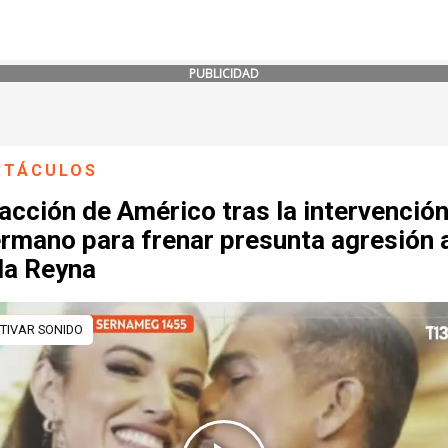
PUBLICIDAD
CTÁCULOS
acción de Américo tras la intervenció
ermano para frenar presunta agresión 
la Reyna