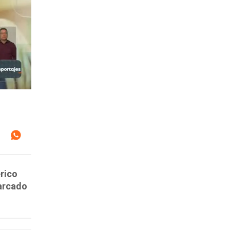
rico
marcado