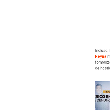
Incluso,
Reyna
m
formaliz
de hosti