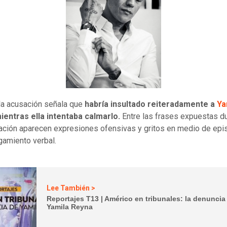
 la acusación señala que
habría insultado reiteradamente a
Ya
ientras ella intentaba calmarlo.
Entre las frases expuestas du
ación aparecen expresiones ofensivas y gritos en medio de epi
gamiento verbal.
Lee También >
Reportajes T13 | Américo en tribunales: la denuncia
Yamila Reyna