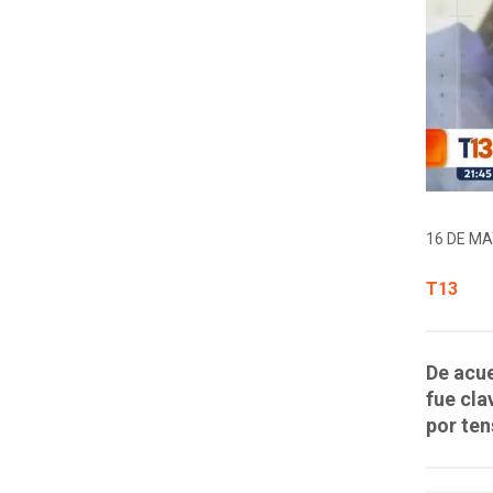
16 DE MA
T13
De acue
fue cla
por ten