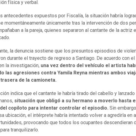
ón física y verbal.
s antecedentes expuestos por Fiscalía, la situación habría logra
e momentáneamente únicamente tras la intervención de dos pe
pañaban a la pareja, quienes separaron al cantante de la actriz
cado.
nte, la denuncia sostiene que los presuntos episodios de viole
ron durante el trayecto de regreso a Santiago. De acuerdo con el 
en la investigación,
una vez dentro del vehículo el artista hab
o las agresiones contra Yamila Reyna
mientras ambos viaj
 trasera de la camioneta.
ción indica que el cantante le habría tirado del cabello y lanzad
manos,
situación que obligó a su hermano a moverlo hasta e
del copiloto para intentar controlar el episodio.
Sin embargo,
a ubicación, el intérprete habría intentado volver a agredirla en
tunidades, provocando que todos los ocupantes descendieran 
para tranquilizarlo.