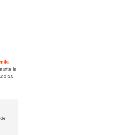
mila
rante la
sodios
 de