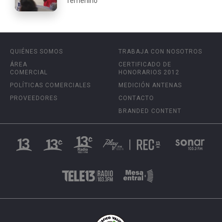
femenino
QUIÉNES SOMOS
TRABAJA CON NOSOTROS
ÁREA
CERTIFICADO DE
COMERCIAL
HONORARIOS 2012
POLÍTICAS COMERCIALES
MEDICIÓN ANTENAS
PROVEEDORES
CONTACTO
BRANDED CONTENT