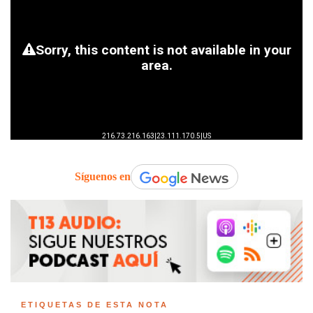
Síguenos en
ETIQUETAS DE ESTA NOTA