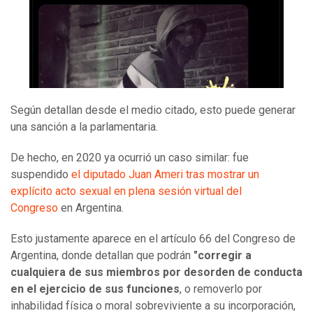
Según detallan desde el medio citado, esto puede generar
una sanción a la parlamentaria.
De hecho, en 2020 ya ocurrió un caso similar: fue
suspendido
el diputado Juan Ameri tras mostrar un
explícito acto sexual en plena sesión virtual del
Congreso
en Argentina.
Esto justamente aparece en el artículo 66 del Congreso de
Argentina, donde detallan que podrán
"corregir a
cualquiera de sus miembros por desorden de conducta
en el ejercicio de sus funciones
, o removerlo por
inhabilidad física o moral sobreviviente a su incorporación,