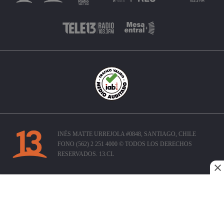
INÉS MATTE URREJOLA #0848, SANTIAGO, CHILE
FONO (562) 2 251 4000 © TODOS LOS DERECHOS
RESERVADOS. 13.CL