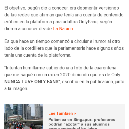
El objetivo, según dio a conocer, era desmentir versiones
de las redes que afirman que tenía una cuenta de contenido
erótico en la plataforma para adultos OnlyFans, según
dieron a conocer desde
La Nación
.
Es que hace un tiempo comenzó a circular el rumor al otro
lado de la cordillera que la parlamentaria hace algunos años
tenía una cuenta de la plataforma.
"Intentan humillarme subiendo una foto de la cuarentena
que me saqué con un ex en 2020 diciendo que es de Only.
NUNCA TUVE ONLY FANS
", escribió en la publicación, junto
a la imagen.
Lee También >
Polémica en Singapur: profesores
podrán "azotar" a sus alumnos
para combatir el bullying