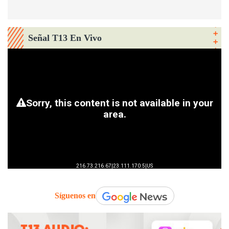
Señal T13 En Vivo
Síguenos en