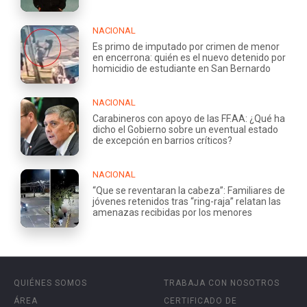
NACIONAL
Es primo de imputado por crimen de menor
en encerrona: quién es el nuevo detenido por
homicidio de estudiante en San Bernardo
NACIONAL
Carabineros con apoyo de las FF.AA: ¿Qué ha
dicho el Gobierno sobre un eventual estado
de excepción en barrios críticos?
NACIONAL
“Que se reventaran la cabeza”: Familiares de
jóvenes retenidos tras “ring-raja” relatan las
amenazas recibidas por los menores
QUIÉNES SOMOS
TRABAJA CON NOSOTROS
ÁREA
CERTIFICADO DE