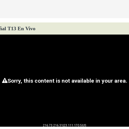
ñal T13 En Vivo