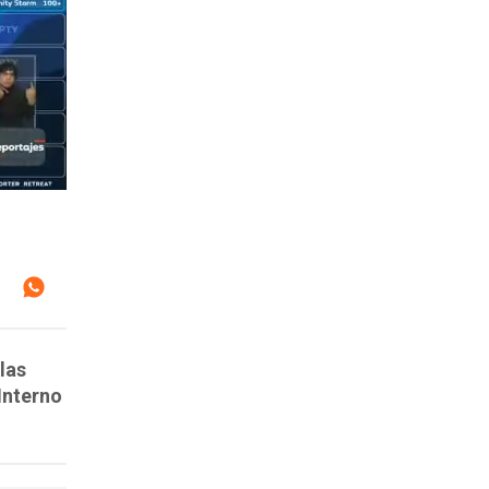
las
Interno