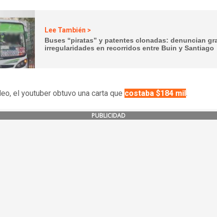
Lee También >
Buses “piratas” y patentes clonadas: denuncian gr
irregularidades en recorridos entre Buin y Santiago
deo, el youtuber obtuvo una carta que
costaba $184 mil
.
PUBLICIDAD