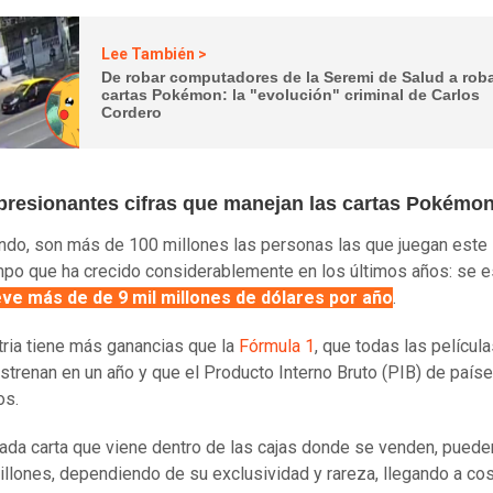
Lee También >
De robar computadores de la Seremi de Salud a rob
cartas Pokémon: la "evolución" criminal de Carlos
Cordero
presionantes cifras que manejan las cartas Pokémo
ndo, son más de 100 millones las personas las que juegan este
po que ha crecido considerablemente en los últimos años: se 
ve más de de 9 mil millones de dólares por año
.
tria tiene más ganancias que la
Fórmula 1
, que todas las películ
strenan en un año y que el Producto Interno Bruto (PIB) de país
os.
ada carta que viene dentro de las cajas donde se venden, pueden
illones, dependiendo de su exclusividad y rareza, llegando a co