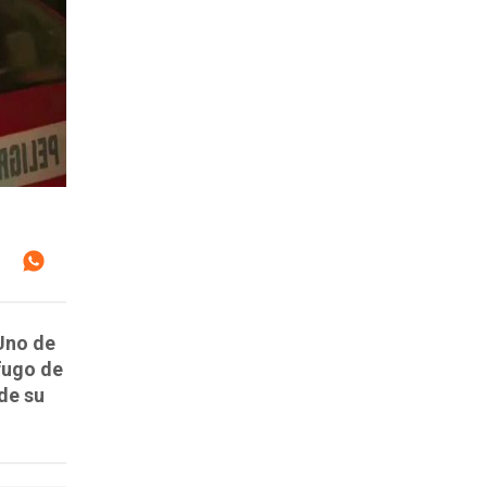
 Uno de
fugo de
de su