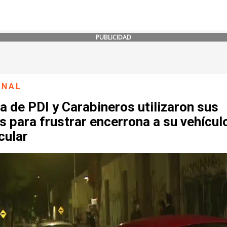
PUBLICIDAD
ONAL
a de PDI y Carabineros utilizaron sus
 para frustrar encerrona a su vehícul
cular