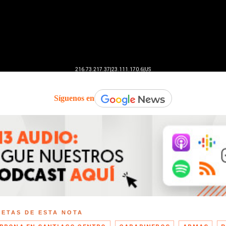
Síguenos en
UETAS DE ESTA NOTA