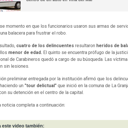
se momento en que los funcionarios usaron sus armas de servic
 una balacera para frustrar el robo.
sultado,
cuatro de los delincuentes
resultaron
heridos de bal
llos
menor de edad.
El quinto se encuentra prófugo de la justici
onal de Carabineros quedó a cargo de su búsqueda. Las víctima
on sin lesiones.
ión preliminar entregada por la institución afirmó que los delinc
haciendo un
"tour delictual"
que inició en la comuna de La Granj
con su detención en el centro de la capital.
a noticia completa a continuación:
 este video también: