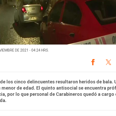
VIEMBRE DE 2021 - 04:24 HRS.
de los cinco delincuentes resultaron heridos de bala.
s menor de edad. El quinto antisocial se encuentra pró
icia, por lo que personal de Carabineros quedó a cargo 
da.