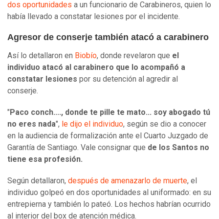
dos oportunidades
a un funcionario de Carabineros, quien lo
había llevado a constatar lesiones por el incidente.
Agresor de conserje también atacó a carabinero
Así lo detallaron en
Biobío
, donde revelaron que
el
individuo atacó al carabinero que lo acompañó a
constatar lesiones
por su detención al agredir al
conserje.
"
Paco conch...., donde te pille te mato... soy abogado tú
no eres nada
",
le dijo el individuo
, según se dio a conocer
en la audiencia de formalización ante el Cuarto Juzgado de
Garantía de Santiago. Vale consignar que
de los Santos no
tiene esa profesión.
Según detallaron,
después de amenazarlo de muerte
, el
individuo golpeó en dos oportunidades al uniformado: en su
entrepierna y también lo pateó. Los hechos habrían ocurrido
al interior del box de atención médica.