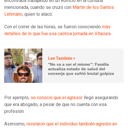
encontraba trabajando en un edificio en la comuna
mencionada, cuando se cruzó con
Martín de los Santos
Lehmann
, quien lo atacó.
Con el correr de las horas, se fueron conociendo
más
detalles de lo que fue esa caótica jornada en Vitacura
.
Lee También >
“No va a ser el mismo”: Familia
actualiza estado de salud del
conserje que sufrió brutal golpiza
Por ejemplo,
se conoció que el agresor
llegó asegurando
que era abogado, a pesar de que no cuenta con esa
profesión.
Asimismo,
revelaron que el individuo también agredió en