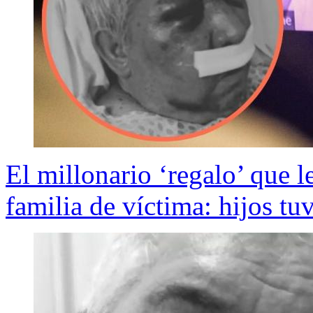
El millonario ‘regalo’ que l
familia de víctima: hijos tu