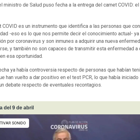
el ministro de Salud puso fecha a la entrega del carnet COVID: el
et COVID es un instrumento que identifica a las personas que con
idad -eso es lo que nos permite decir el conocimiento actual- ya
ción por coronavirus y son inmunes a adquirir una nueva enfermed
arse, y también no son capaces de transmitir esta enfermedad a o
en esa oportunidad.
echa ya había controversia respecto de personas que habían ten
ue han vuelto a dar positivo en el test PCR, lo que había iniciado 
un debate respecto de eventuales recontagios.
a del 9 de abril