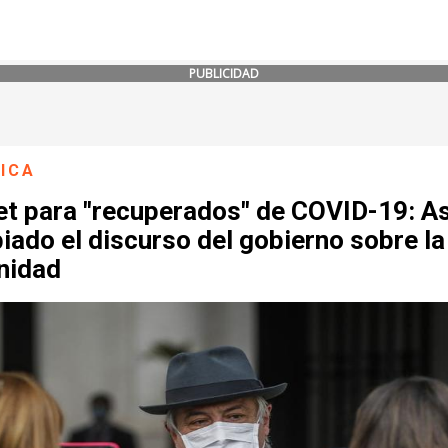
PUBLICIDAD
ICA
et para "recuperados" de COVID-19: As
ado el discurso del gobierno sobre la
nidad