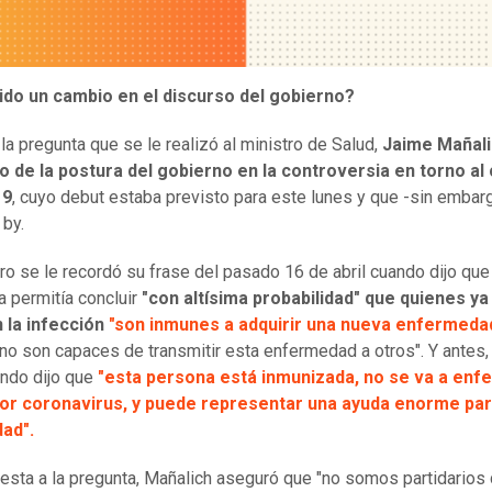
ido un cambio en el discurso del gobierno?
la pregunta que se le realizó al ministro de Salud,
Jaime Mañali
 de la postura del gobierno en la controversia en torno al
19
, cuyo debut estaba previsto para este lunes y que -sin embar
 by.
tro se le recordó su frase del pasado 16 de abril cuando dijo que
a permitía concluir
"con altísima probabilidad" que quienes ya
 la infección
"son inmunes a adquirir una nueva enfermeda
no son capaces de transmitir esta enfermedad a otros". Y antes, 
ando dijo que
"esta persona está inmunizada, no se va a enf
or coronavirus, y puede representar una ayuda enorme par
ad".
esta a la pregunta, Mañalich aseguró que "no somos partidarios