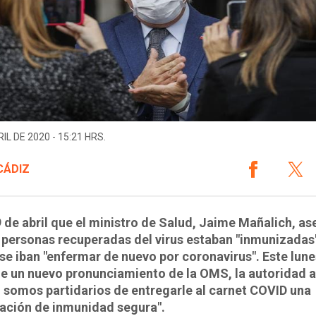
IL DE 2020 - 15:21 HRS.
CÁDIZ
9 de abril que el ministro de Salud, Jaime Mañalich, a
 personas recuperadas del virus estaban "inmunizadas"
se iban "enfermar de nuevo por coronavirus". Este lune
e un nuevo pronunciamiento de la OMS, la autoridad 
 somos partidarios de entregarle al carnet COVID una
cación de inmunidad segura".