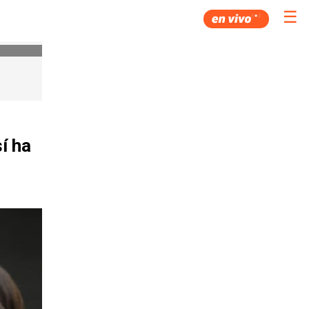
☰
í ha