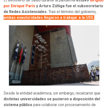
El Ministerio de Salud durante la pandemia
estuvo
dirigido
por Enrique Paris
y Arturo Zúñiga fue el subsecretario
de Redes Asistenciales.
Tras el término del gobierno,
ambas exautoridades llegaron a trabajar a la USS.
Desde la entidad académica, sin embargo, recalcaron que
distintas universidades se pusieron a disposición del
sistema público
para colaborar con procesamiento de