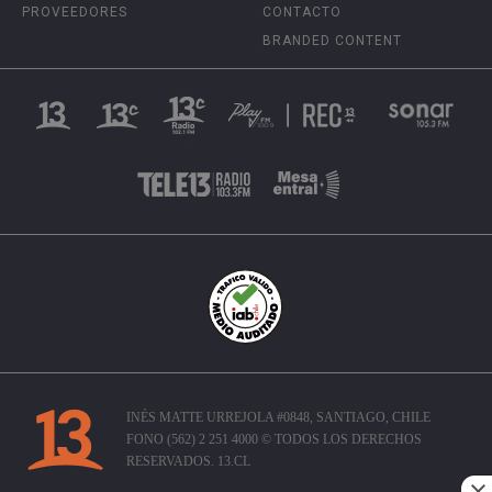
PROVEEDORES
CONTACTO
BRANDED CONTENT
INÉS MATTE URREJOLA #0848, SANTIAGO, CHILE
FONO (562) 2 251 4000 © TODOS LOS DERECHOS
RESERVADOS. 13.CL