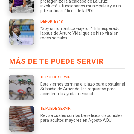
protagonizó la alcaldesa de La Cruz:
involucró a funcionarios municipales y a un
jefe antinarcóticos de la PDI
DEPORTES13
"Soy un romántico viajero...": El inesperado
lapsus de Arturo Vidal que se hizo viral en
redes sociales
MÁS DE TE PUEDE SERVIR
TE PUEDE SERVIR
Este viernes termina el plazo para postular al
Subsidio de Arriendo: los requisitos para
acceder a la ayuda mensual
TE PUEDE SERVIR
Revisa cuáles son los beneficios disponibles
para adultos mayores en Agosto AQUÍ