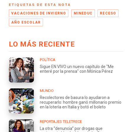
ETIQUETAS DE ESTA NOTA
VACACIONES DE INVIERNO
MINEDUC
RECESO
AÑO ESCOLAR
LO MÁS RECIENTE
POLÍTICA
Sigue EN VIVO un nuevo capítulo de "Me
enteré por la prensa" con Mónica Pérez
MUNDO
Recolectores de basura lo ayudaron a
recuperarlo: hombre ganó millonario premio
en la lotería en Italia y botó el boleto
REPORTAJES TELETRECE
La otra “denuncia” por drogas que