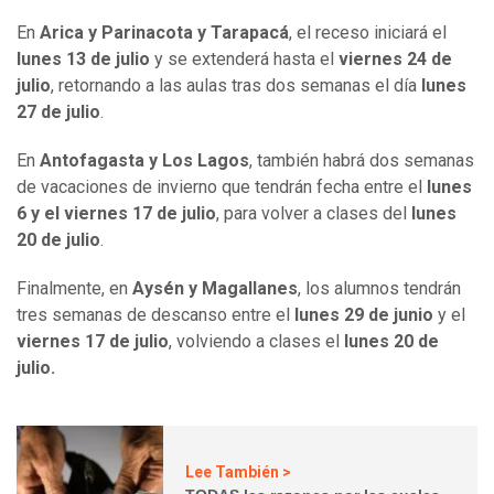
En
Arica y Parinacota y Tarapacá
, el receso iniciará el
lunes 13 de julio
y se extenderá hasta el
viernes 24 de
julio
, retornando a las aulas tras dos semanas el día
lunes
27 de julio
.
En
Antofagasta y Los Lagos
, también habrá dos semanas
de vacaciones de invierno que tendrán fecha entre el
lunes
6 y el viernes 17 de julio
, para volver a clases del
lunes
20 de julio
.
Finalmente, en
Aysén y Magallanes
, los alumnos tendrán
tres semanas de descanso entre el
lunes 29 de junio
y el
viernes 17 de julio
, volviendo a clases el
lunes 20 de
julio.
Lee También >