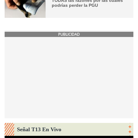
TODAS las razones por las cuales
podrías perder la PGU
PUBLICIDAD
Señal T13 En Vivo